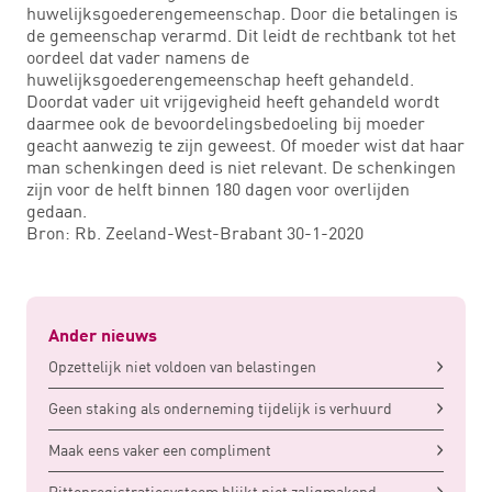
huwelijksgoederengemeenschap. Door die betalingen is
de gemeenschap verarmd. Dit leidt de rechtbank tot het
oordeel dat vader namens de
huwelijksgoederengemeenschap heeft gehandeld.
Doordat vader uit vrijgevigheid heeft gehandeld wordt
daarmee ook de bevoordelingsbedoeling bij moeder
geacht aanwezig te zijn geweest. Of moeder wist dat haar
man schenkingen deed is niet relevant. De schenkingen
zijn voor de helft binnen 180 dagen voor overlijden
gedaan.
Bron: Rb. Zeeland-West-Brabant 30-1-2020
Ander nieuws
Opzettelijk niet voldoen van belastingen
Geen staking als onderneming tijdelijk is verhuurd
Maak eens vaker een compliment
Rittenregistratiesysteem blijkt niet zaligmakend