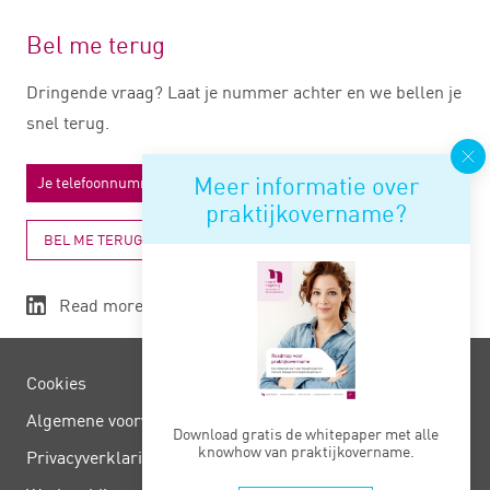
Bel me terug
Dringende vraag? Laat je nummer achter en we bellen je
snel terug.
Meer informatie over
praktijkovername?
BEL ME TERUG
Read more
Cookies
Algemene voorwaarden
Download gratis de whitepaper met alle
knowhow van praktijkovername.
Privacy­verklaring