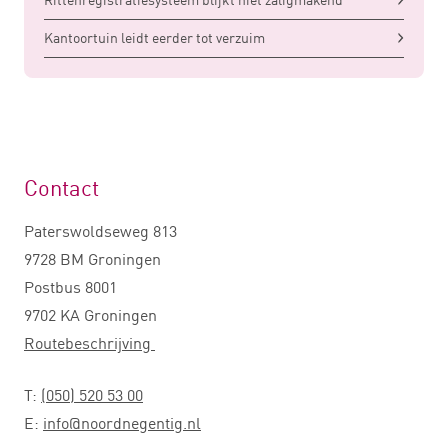
Kantoortuin leidt eerder tot verzuim
Contact
Paterswoldseweg 813
9728 BM Groningen
Postbus 8001
9702 KA Groningen
Routebeschrijving
T:
(050) 520 53 00
E:
info@noordnegentig.nl