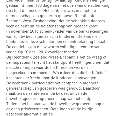
gedaan. Binnen 180 dagen na het doen van die schenking
overlijdt de moeder. Het echtpaar was in algehele
gemeenschap van goederen gehuwd. Rechtbank
Zeeland-West-Brabant vindt dat de schenking daarom
voor de helft uit de nalatenschap van moeder komt.
In november 2015 schenkt vader van de bankrekeningen
van zijn bv bedragen aan zijn kinderen. De kinderen
hebben over deze schenkingen schenkbelasting betaald.
De aandelen van de bv waren volledig eigendom van
vader. Op 20 april 2016 overlijdt moeder.
Bij Rechtbank Zeeland-West-Brabant is het de vraag of
de inspecteur terecht het standpunt heeft ingenomen dat
de schenkingen voor de helft moeten worden
toegerekend aan moeder. Waardoor dus die helft fictief
krachtens erfrecht door de kinderen is ontvangen.
De rechtbank oordeelt dat het echtpaar in algehele
gemeenschap van goederen was gehuwd. Daardoor
maakten de aandelen in de bv deel uit van de
huwelijksgoederengemeenschap van het echtpaar.
Tijdens het bestaan van de huwelijkse gemeenschap is
er geen privévermogen. Betalingen uit de bv zijn
daardoor afkomstig uit de