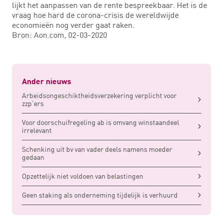
lijkt het aanpassen van de rente bespreekbaar. Het is de
vraag hoe hard de corona-crisis de wereldwijde
economieën nog verder gaat raken.
Bron: Aon.com, 02-03-2020
Ander nieuws
Arbeidsongeschiktheidsverzekering verplicht voor
zzp’ers
Voor doorschuifregeling ab is omvang winstaandeel
irrelevant
Schenking uit bv van vader deels namens moeder
gedaan
Opzettelijk niet voldoen van belastingen
Geen staking als onderneming tijdelijk is verhuurd