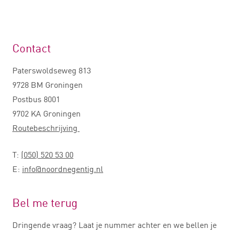
Contact
Paterswoldseweg 813
9728 BM Groningen
Postbus 8001
9702 KA Groningen
Routebeschrijving
T:
(050) 520 53 00
E:
info@noordnegentig.nl
Bel me terug
Dringende vraag? Laat je nummer achter en we bellen je