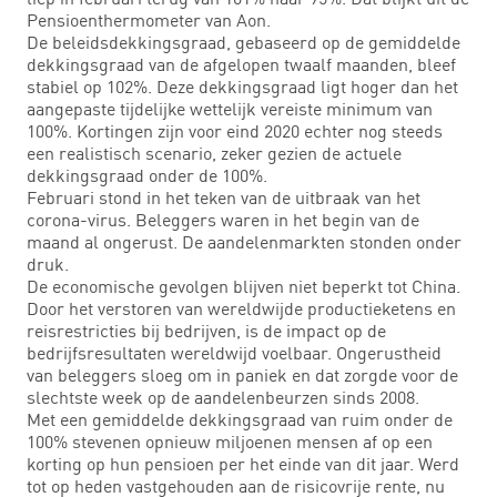
Pensioenthermometer van Aon.
De beleidsdekkingsgraad, gebaseerd op de gemiddelde
dekkingsgraad van de afgelopen twaalf maanden, bleef
stabiel op 102%. Deze dekkingsgraad ligt hoger dan het
aangepaste tijdelijke wettelijk vereiste minimum van
100%. Kortingen zijn voor eind 2020 echter nog steeds
een realistisch scenario, zeker gezien de actuele
dekkingsgraad onder de 100%.
Februari stond in het teken van de uitbraak van het
corona-virus. Beleggers waren in het begin van de
maand al ongerust. De aandelenmarkten stonden onder
druk.
De economische gevolgen blijven niet beperkt tot China.
Door het verstoren van wereldwijde productieketens en
reisrestricties bij bedrijven, is de impact op de
bedrijfsresultaten wereldwijd voelbaar. Ongerustheid
van beleggers sloeg om in paniek en dat zorgde voor de
slechtste week op de aandelenbeurzen sinds 2008.
Met een gemiddelde dekkingsgraad van ruim onder de
100% stevenen opnieuw miljoenen mensen af op een
korting op hun pensioen per het einde van dit jaar. Werd
tot op heden vastgehouden aan de risicovrije rente, nu