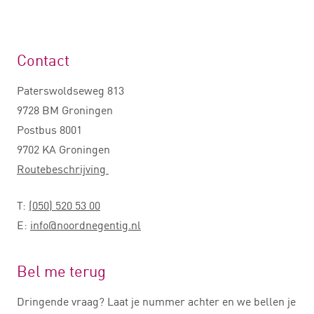
Contact
Paterswoldseweg 813
9728 BM Groningen
Postbus 8001
9702 KA Groningen
Routebeschrijving
T:
(050) 520 53 00
E:
info@noordnegentig.nl
Bel me terug
Dringende vraag? Laat je nummer achter en we bellen je