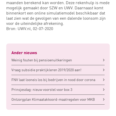
maanden berekend kan worden. Deze rekenhulp is mede
mogelijk gemaakt door SZW en UWV. Daarnaast komt
binnenkort een online simulatiemodel beschikbaar dat
laat zien wat de gevolgen van een dalende loonsom zijn
voor de uiteindelijke afrekening.
Bron: UWV.nl, 02-07-2020
Ander nieuws
Weinig fouten bij pensioenuitkeringen
Vraag subsidie praktijkleren 2019/2020 aan!
FNV laat looneis los bij bedrijven in nood door corona
Prinsjesdag: nieuw voorstel voor box 3
Ontzorgplan Klimaatakkoord-maatregelen voor MKB