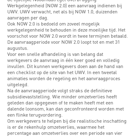
Werkgelegenheid (NOW 2.0) een aanvraag indienen bij
UWV. UWV verwacht, net als bij NOW 1.0, duizenden
aanvragen per dag.
Ook NOW 2.0 is bedoeld om zoveel mogelijk
werkgelegenheid te behouden in deze moeilijke tijd. Het
voorschot voor NOW 2.0 wordt in twee termijnen betaald.
De aanvraagperiode voor NOW 2.0 loopt tot en met 31
augustus.
Voor een snelle afhandeling is van belang dat
werkgevers de aanvraag in één keer goed en volledig
invullen. Dit kunnen werkgevers doen aan de hand van
een checklist op de site van het UWV. In een tweetal
animaties worden de regeling en het aanvraagproces
uitgelegd.
Na de aanvraagperiode volgt straks de definitieve
subsidievaststelling. Wie minder omzetverlies heeft
geleden dan opgegeven of te maken heeft met een
dalende loonsom, kan dan geconfronteerd worden met
een flinke terugvordering.
Om werkgevers te helpen bij die realistische inschatting
is er de rekenhulp omzetverlies, waarmee het
percentage aan omzetverlies over een periode van vier