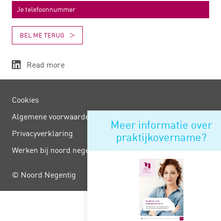
BEL ME TERUG
Read more
Cookies
Algemene voorwaarden
Meer informatie over
Privacy­verklaring
praktijkovername?
Werken bij noord negentig
© Noord Negentig