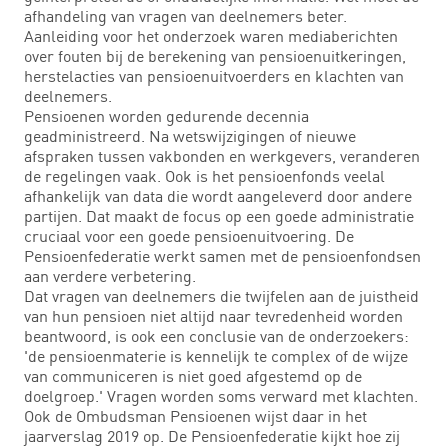
afhandeling van vragen van deelnemers beter.
Aanleiding voor het onderzoek waren mediaberichten
over fouten bij de berekening van pensioenuitkeringen,
herstelacties van pensioenuitvoerders en klachten van
deelnemers.
Pensioenen worden gedurende decennia
geadministreerd. Na wetswijzigingen of nieuwe
afspraken tussen vakbonden en werkgevers, veranderen
de regelingen vaak. Ook is het pensioenfonds veelal
afhankelijk van data die wordt aangeleverd door andere
partijen. Dat maakt de focus op een goede administratie
cruciaal voor een goede pensioenuitvoering. De
Pensioenfederatie werkt samen met de pensioenfondsen
aan verdere verbetering.
Dat vragen van deelnemers die twijfelen aan de juistheid
van hun pensioen niet altijd naar tevredenheid worden
beantwoord, is ook een conclusie van de onderzoekers:
'de pensioenmaterie is kennelijk te complex of de wijze
van communiceren is niet goed afgestemd op de
doelgroep.' Vragen worden soms verward met klachten.
Ook de Ombudsman Pensioenen wijst daar in het
jaarverslag 2019 op. De Pensioenfederatie kijkt hoe zij