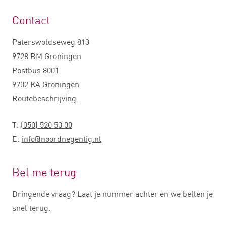
Contact
Paterswoldseweg 813
9728 BM Groningen
Postbus 8001
9702 KA Groningen
Routebeschrijving
T:
(050) 520 53 00
E:
info@noordnegentig.nl
Bel me terug
Dringende vraag? Laat je nummer achter en we bellen je
snel terug.