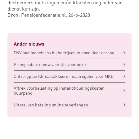
deelnemers met vragen en/of klachten nog beter van
dienst kan zijn.
Bron: Pensioenfederatie.nl, 26-6-2020
Ander nieuws
FNV laat looneis los bij bedrijven in nood door corona
Prinsjesdag: nieuw voorstel voor box 3
Ontzorgplan Klimaatakkoord-maatregelen voor MKB
Aftrek voorbelasting op instandhoudingskosten
huurpand
Uitstel van betaling online te verlengen