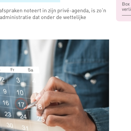
Box 
verl
fspraken noteert in zijn privé-agenda, is zo’n
administratie dat onder de wettelijke