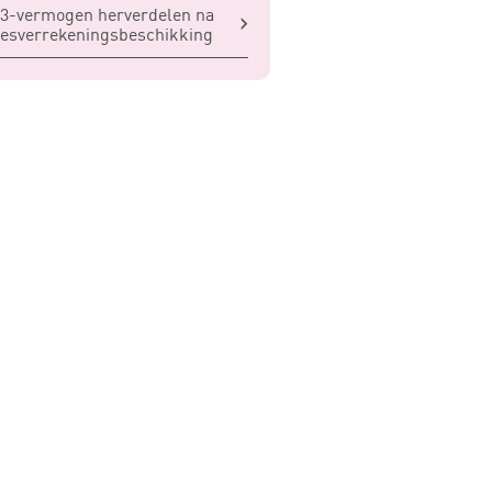
3-vermogen herverdelen na
iesverrekeningsbeschikking