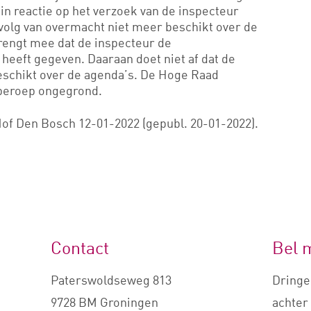
 in reactie op het verzoek van de inspecteur
evolg van overmacht niet meer beschikt over de
rengt mee dat de inspecteur de
heeft gegeven. Daaraan doet niet af dat de
eschikt over de agenda’s. De Hoge Raad
eberoep ongegrond.
of Den Bosch 12-01-2022 (gepubl. 20-01-2022).
Contact
Bel 
Paterswoldseweg 813
Dringe
9728 BM Groningen
achter 