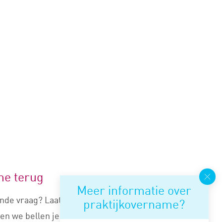
me terug
Meer informatie over
nde vraag? Laat je nummer
praktijkovername?
en we bellen je snel terug.