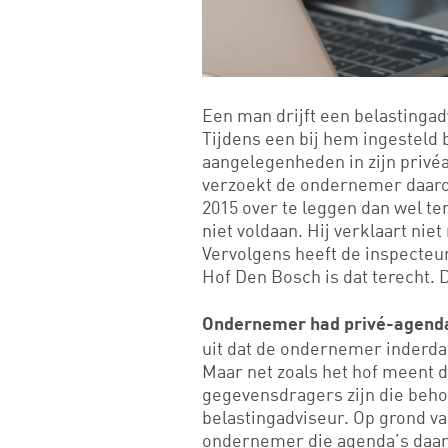
Een man drijft een belastinga
Tijdens een bij hem ingesteld 
aangelegenheden in zijn privé
verzoekt de ondernemer daarom
2015 over te leggen dan wel te
niet voldaan. Hij verklaart ni
Vervolgens heeft de inspecteu
Hof Den Bosch is dat terecht. 
Ondernemer had privé-agend
uit dat de ondernemer inderda
Maar net zoals het hof meent 
gegevensdragers zijn die behor
belastingadviseur. Op grond va
ondernemer die agenda’s daar