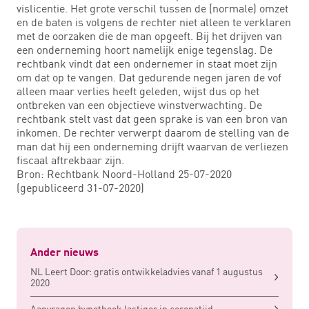
vislicentie. Het grote verschil tussen de (normale) omzet
en de baten is volgens de rechter niet alleen te verklaren
met de oorzaken die de man opgeeft. Bij het drijven van
een onderneming hoort namelijk enige tegenslag. De
rechtbank vindt dat een ondernemer in staat moet zijn
om dat op te vangen. Dat gedurende negen jaren de vof
alleen maar verlies heeft geleden, wijst dus op het
ontbreken van een objectieve winstverwachting. De
rechtbank stelt vast dat geen sprake is van een bron van
inkomen. De rechter verwerpt daarom de stelling van de
man dat hij een onderneming drijft waarvan de verliezen
fiscaal aftrekbaar zijn.
Bron: Rechtbank Noord-Holland 25-07-2020
(gepubliceerd 31-07-2020)
Ander nieuws
NL Leert Door: gratis ontwikkeladvies vanaf 1 augustus
2020
Aanvragen hypotheek lastiger in coronatijd