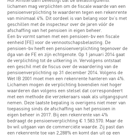
lichamen mag verplichten om de fiscale waarde van een
pensioenverplichting te waarderen tegen een rekenrente
van minimaal 4%. Dit oordeel is van belang voor bv’s met
geschillen met de inspecteur over de jaren vóór de
afschaffing van het pensioen in eigen beheer.
Een bv vormt samen met een pensioen-bv een fiscale
eenheid (FE) voor de vennootschapsbelasting. De
pensioen-bv heeft een pensioenverplichting tegenover de
dga van de FE en zijn echtgenote. Op 1 januari 2014 gaat
de verplichting tot de uitkering in. Vervolgens ontstaat
een geschil met de fiscus over de waardering van de
pensioenverplichting op 31 december 2014. Volgens de
Wet IB 2001 moet men een rekenrente hanteren van 4%.
Lichamen mogen de verplichting bovendien niet hoger
waarderen dan volgens een stelsel dat correspondeert
met een methode die verzekeraars vaak als uitgangspunt
nemen. Deze laatste bepaling is overigens niet meer van
toepassing sinds de afschaffing van het pensioen in
eigen beheer in 2017. Bij een rekenrente van 4%
bedraagt de pensioenverplichting € 1.583.570. Maar de
bv wil uitgaan van de commerciële waarde. Zij past dan
een rekenrente toe van 2,288% en komt dan uit op een