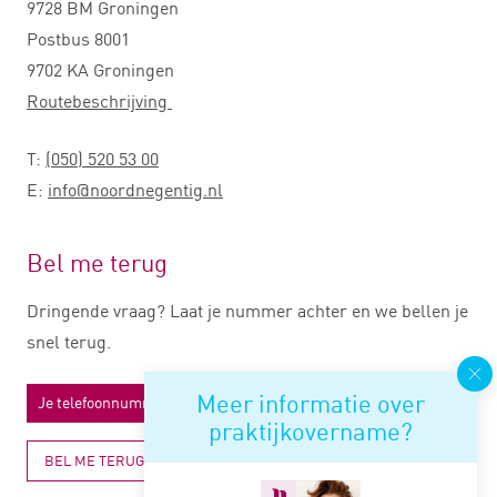
9728 BM Groningen
Postbus 8001
9702 KA Groningen
Routebeschrijving
T:
(050) 520 53 00
E:
info@noordnegentig.nl
Bel me terug
Dringende vraag? Laat je nummer achter en we bellen je
snel terug.
Meer informatie over
praktijkovername?
BEL ME TERUG