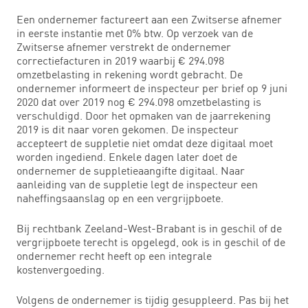
Een ondernemer factureert aan een Zwitserse afnemer
in eerste instantie met 0% btw. Op verzoek van de
Zwitserse afnemer verstrekt de ondernemer
correctiefacturen in 2019 waarbij € 294.098
omzetbelasting in rekening wordt gebracht. De
ondernemer informeert de inspecteur per brief op 9 juni
2020 dat over 2019 nog € 294.098 omzetbelasting is
verschuldigd. Door het opmaken van de jaarrekening
2019 is dit naar voren gekomen. De inspecteur
accepteert de suppletie niet omdat deze digitaal moet
worden ingediend. Enkele dagen later doet de
ondernemer de suppletieaangifte digitaal. Naar
aanleiding van de suppletie legt de inspecteur een
naheffingsaanslag op en een vergrijpboete.
Bij rechtbank Zeeland-West-Brabant is in geschil of de
vergrijpboete terecht is opgelegd, ook is in geschil of de
ondernemer recht heeft op een integrale
kostenvergoeding.
Volgens de ondernemer is tijdig gesuppleerd. Pas bij het