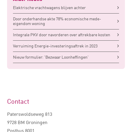
Elektrische vrachtwagens blijven achter
Door onderhandse akte 78% economische mede-
eigendom woning
Integrale PKV door navorderen over aftrekbare kosten
Verruiming Energie-investeringsaftrek in 2023
Nieuw formulier: 'Bezwaar Loonheffingen'
Contact
Paterswoldseweg 813
9728 BM Groningen
Postbus 8001