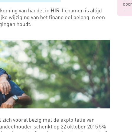
door
rkoming van handel in HIR-lichamen is altijd
jke wijziging van het financieel belang in een
gingen houdt.
zich vooral bezig met de exploitatie van
aandeelhouder schenkt op 22 oktober 2015 5%