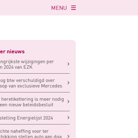
MENU
Navigatie
openen
er nieuws
ngrijkste wijzigingen per
n 2024 van EZK
og btw verschuldigd over
oop van exclusieve Mercedes
 heretikettering is meer nodig
een nieuw beleidsbesluit
stelling Energielijst 2024
chte naheffing voor ter
hikking stellen auto aan dga