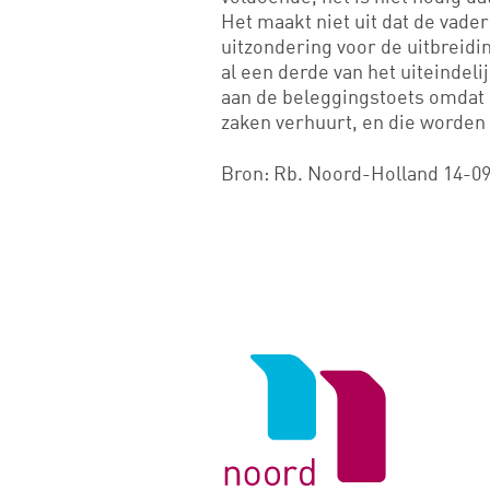
Het maakt niet uit dat de vade
uitzondering voor de uitbreidi
al een derde van het uiteindel
aan de beleggingstoets omdat
zaken verhuurt, en die worden 
Bron: Rb. Noord-Holland 14-09
Logo
van
Noord
Negentig