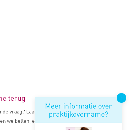
me terug
Meer informatie over
nde vraag? Laat je nummer
praktijkovername?
en we bellen je snel terug.