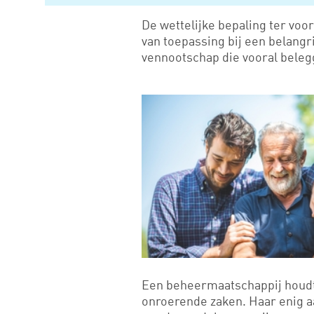
De wettelijke bepaling ter voo
van toepassing bij een belangri
vennootschap die vooral beleg
Een beheermaatschappij houdt 
onroerende zaken. Haar enig 