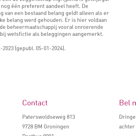
r nog één preferent aandeel heeft. De
ng van een bestaand belang geldt alleen als er
ijke belang werd gehouden. Er is hier voldaan
 de beheermaatschappij vooral onroerende
bij wetsfictie als beleggingen aangemerkt.
-2023 (gepubl. 05-01-2024).
Contact
Bel 
Paterswoldseweg 813
Dringe
9728 BM Groningen
achter 