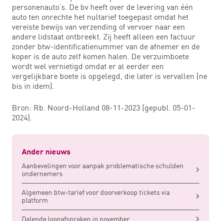
personenauto’s. De bv heeft over de levering van één
auto ten onrechte het nultarief toegepast omdat het
vereiste bewijs van verzending of vervoer naar een
andere lidstaat ontbreekt. Zij heeft alleen een factuur
zonder btw-identificatienummer van de afnemer en de
koper is de auto zelf komen halen. De verzuimboete
wordt wel vernietigd omdat er al eerder een
vergelijkbare boete is opgelegd, die later is vervallen (ne
bis in idem).
Bron: Rb. Noord-Holland 08-11-2023 (gepubl. 05-01-
2024).
Ander nieuws
Aanbevelingen voor aanpak problematische schulden
ondernemers
Algemeen btw-tarief voor doorverkoop tickets via
platform
Dalende loonafspraken in november