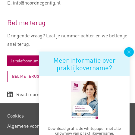
E:
info@noordnegentig.nl
Bel me terug
Dringende vraag? Laat je nummer achter en we bellen je
snel terug.
Meer informatie over
praktijkovername?
BEL ME TERUG
Read more
Cookies
Algemene voorwaarden
Download gratis de whitepaper met alle
knowhow van praktijkovername.