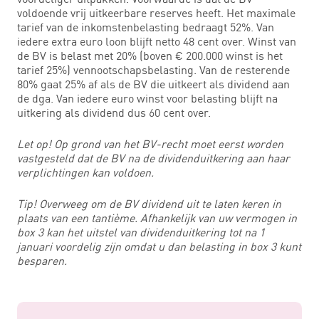
voldoende vrij uitkeerbare reserves heeft. Het maximale
tarief van de inkomstenbelasting bedraagt 52%. Van
iedere extra euro loon blijft netto 48 cent over. Winst van
de BV is belast met 20% (boven € 200.000 winst is het
tarief 25%) vennootschapsbelasting. Van de resterende
80% gaat 25% af als de BV die uitkeert als dividend aan
de dga. Van iedere euro winst voor belasting blijft na
uitkering als dividend dus 60 cent over.
Let op! Op grond van het BV-recht moet eerst worden
vastgesteld dat de BV na de dividenduitkering aan haar
verplichtingen kan voldoen.
Tip! Overweeg om de BV dividend uit te laten keren in
plaats van een tantième. Afhankelijk van uw vermogen in
box 3 kan het uitstel van dividenduitkering tot na 1
januari voordelig zijn omdat u dan belasting in box 3 kunt
besparen.