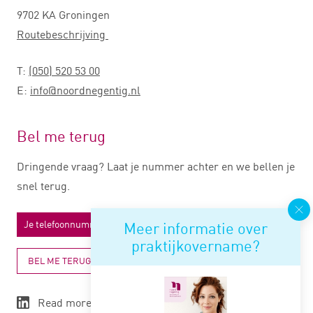
9702 KA Groningen
Routebeschrijving
T:
(050) 520 53 00
E:
info@noordnegentig.nl
Bel me terug
Dringende vraag? Laat je nummer achter en we bellen je
snel terug.
Meer informatie over
praktijkovername?
BEL ME TERUG
Read more