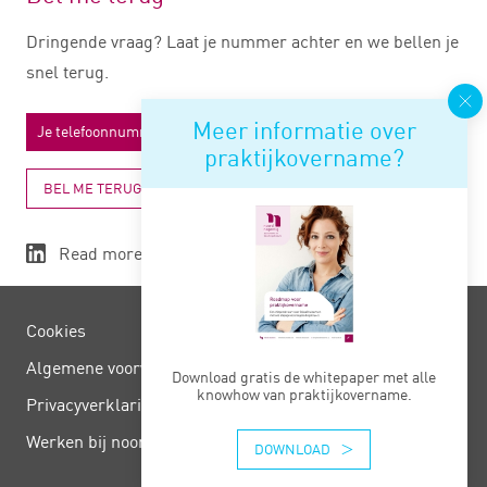
Dringende vraag? Laat je nummer achter en we bellen je
snel terug.
Meer informatie over
praktijkovername?
BEL ME TERUG
Read more
Cookies
Algemene voorwaarden
Download gratis de whitepaper met alle
knowhow van praktijkovername.
Privacy­verklaring
Werken bij noord negentig
DOWNLOAD