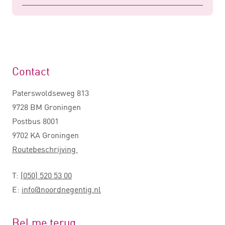
Contact
Paterswoldseweg 813
9728 BM Groningen
Postbus 8001
9702 KA Groningen
Routebeschrijving
T:
(050) 520 53 00
E:
info@noordnegentig.nl
Bel me terug