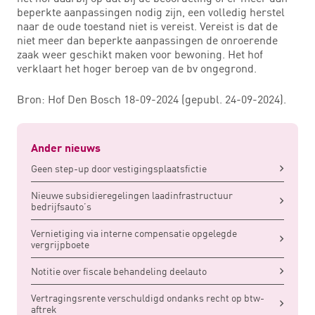
beperkte aanpassingen nodig zijn, een volledig herstel
naar de oude toestand niet is vereist. Vereist is dat de
niet meer dan beperkte aanpassingen de onroerende
zaak weer geschikt maken voor bewoning. Het hof
verklaart het hoger beroep van de bv ongegrond.
Bron: Hof Den Bosch 18-09-2024 (gepubl. 24-09-2024).
Ander nieuws
Geen step-up door vestigingsplaatsfictie
Nieuwe subsidieregelingen laadinfrastructuur
bedrijfsauto’s
Vernietiging via interne compensatie opgelegde
vergrijpboete
Notitie over fiscale behandeling deelauto
Vertragingsrente verschuldigd ondanks recht op btw-
aftrek