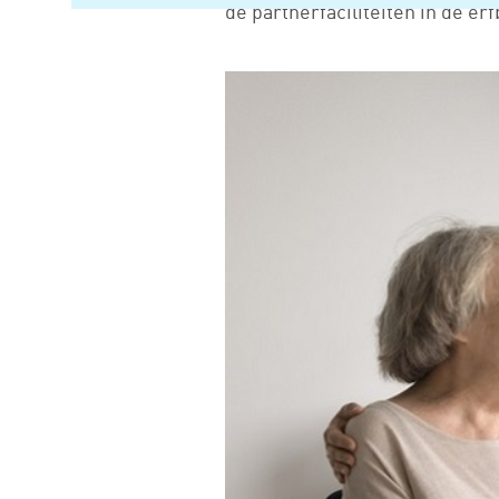
de partnerfaciliteiten in de er