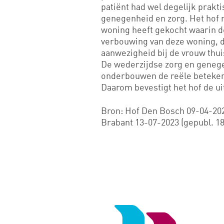
patiënt had wel degelijk prakt
genegenheid en zorg. Het hof 
woning heeft gekocht waarin 
verbouwing van deze woning, de
aanwezigheid bij de vrouw thu
De wederzijdse zorg en genege
onderbouwen de reële betekeni
Daarom bevestigt het hof de ui
Bron: Hof Den Bosch 09-04-202
Brabant 13-07-2023 (gepubl. 18
Logo
van