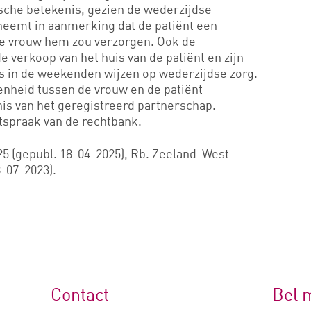
ische betekenis, gezien de wederzijdse
neemt in aanmerking dat de patiënt een
de vrouw hem zou verzorgen. Ook de
 verkoop van het huis van de patiënt en zijn
is in de weekenden wijzen op wederzijdse zorg.
nheid tussen de vrouw en de patiënt
s van het geregistreerd partnerschap.
tspraak van de rechtbank.
5 (gepubl. 18-04-2025), Rb. Zeeland-West-
-07-2023).
Contact
Bel 