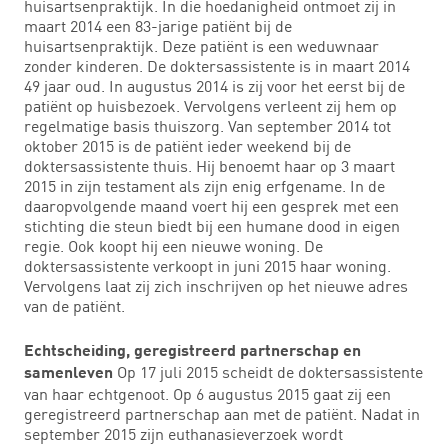
huisartsenpraktijk. In die hoedanigheid ontmoet zij in
maart 2014 een 83-jarige patiënt bij de
huisartsenpraktijk. Deze patiënt is een weduwnaar
zonder kinderen. De doktersassistente is in maart 2014
49 jaar oud. In augustus 2014 is zij voor het eerst bij de
patiënt op huisbezoek. Vervolgens verleent zij hem op
regelmatige basis thuiszorg. Van september 2014 tot
oktober 2015 is de patiënt ieder weekend bij de
doktersassistente thuis. Hij benoemt haar op 3 maart
2015 in zijn testament als zijn enig erfgename. In de
daaropvolgende maand voert hij een gesprek met een
stichting die steun biedt bij een humane dood in eigen
regie. Ook koopt hij een nieuwe woning. De
doktersassistente verkoopt in juni 2015 haar woning.
Vervolgens laat zij zich inschrijven op het nieuwe adres
van de patiënt.
Echtscheiding, geregistreerd partnerschap en
Op 17 juli 2015 scheidt de doktersassistente
samenleven
van haar echtgenoot. Op 6 augustus 2015 gaat zij een
geregistreerd partnerschap aan met de patiënt. Nadat in
september 2015 zijn euthanasieverzoek wordt