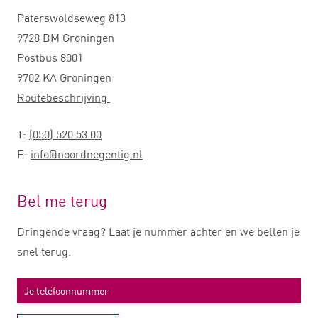
Paterswoldseweg 813
9728 BM Groningen
Postbus 8001
9702 KA Groningen
Routebeschrijving
T:
(050) 520 53 00
E:
info@noordnegentig.nl
Bel me terug
Dringende vraag? Laat je nummer achter en we bellen je
snel terug.