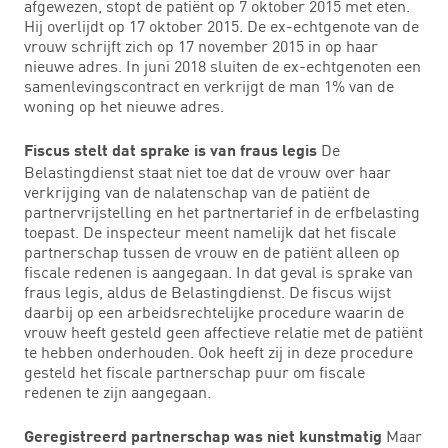
afgewezen, stopt de patiënt op 7 oktober 2015 met eten.
Hij overlijdt op 17 oktober 2015. De ex-echtgenote van de
vrouw schrijft zich op 17 november 2015 in op haar
nieuwe adres. In juni 2018 sluiten de ex-echtgenoten een
samenlevingscontract en verkrijgt de man 1% van de
woning op het nieuwe adres.
De
Fiscus stelt dat sprake is van fraus legis
Belastingdienst staat niet toe dat de vrouw over haar
verkrijging van de nalatenschap van de patiënt de
partnervrijstelling en het partnertarief in de erfbelasting
toepast. De inspecteur meent namelijk dat het fiscale
partnerschap tussen de vrouw en de patiënt alleen op
fiscale redenen is aangegaan. In dat geval is sprake van
fraus legis, aldus de Belastingdienst. De fiscus wijst
daarbij op een arbeidsrechtelijke procedure waarin de
vrouw heeft gesteld geen affectieve relatie met de patiënt
te hebben onderhouden. Ook heeft zij in deze procedure
gesteld het fiscale partnerschap puur om fiscale
redenen te zijn aangegaan.
Maar
Geregistreerd partnerschap was niet kunstmatig