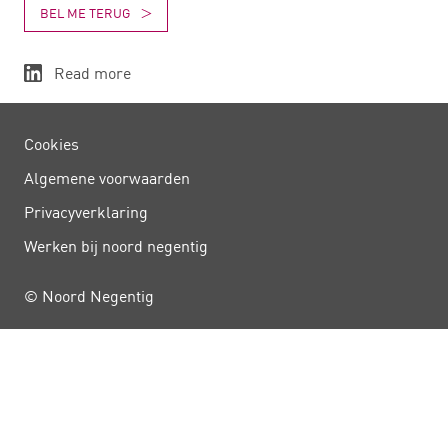
BEL ME TERUG
Read more
Cookies
Algemene voorwaarden
Privacy­verklaring
Werken bij noord negentig
© Noord Negentig