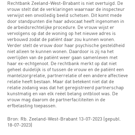
Rechtbank Zeeland-West-Brabant is niet overtuigd. De
vrouw stelt dat de verklaringen waarnaar de inspecteur
verwijst een onvolledig beeld schetsen. Dit komt mede
door standpunten die haar advocaat heeft ingenomen in
de arbeidsrechtelijke procedure. De vrouw wijst er
vervolgens op dat de woning op het nieuwe adres is
verbouwd zodat de patiënt daar zou kunnen wonen.
Verder stelt de vrouw door haar psychische gesteldheid
niet alleen te kunnen wonen. Daardoor is zij na het
overlijden van de patiënt weer gaan samenleven met
haar ex-echtgenoot. De rechtbank merkt op dat niet
geheel duidelijk is of tussen de vrouw en de patiënt een
mantelzorgrelatie, partnerrelatie of een andere affectieve
relatie heeft bestaan. Maar dat betekent niet dat de
relatie zodanig was dat het geregistreerd partnerschap
kunstmatig en van elk reëel belang ontbloot was. De
vrouw mag daarom de partnerfaciliteiten in de
erfbelasting toepassen.
Bron: Rb. Zeeland-West-Brabant 13-07-2023 (gepubl.
18-07-2023)