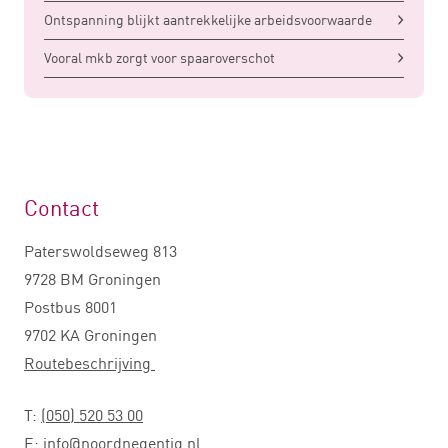
Ontspanning blijkt aantrekkelijke arbeidsvoorwaarde
Vooral mkb zorgt voor spaaroverschot
Contact
Paterswoldseweg 813
9728 BM Groningen
Postbus 8001
9702 KA Groningen
Routebeschrijving
T:
(050) 520 53 00
E:
info@noordnegentig.nl