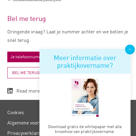
Bel me terug
Dringende vraag? Laat je nummer achter en we bellen je
snel terug.
Meer informatie over
praktijkovername?
BEL ME TERUG
Read more
Cookies
Algemene voorwaarden
Download gratis de whitepaper met alle
knowhow van praktijkovername.
Privacy­verklaring