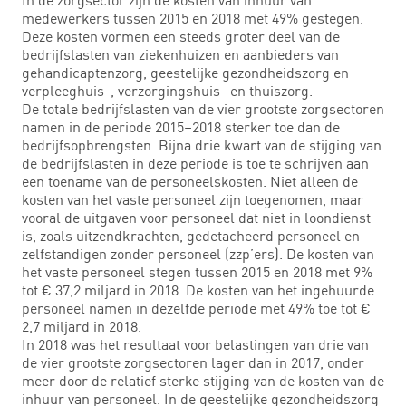
medewerkers tussen 2015 en 2018 met 49% gestegen.
Deze kosten vormen een steeds groter deel van de
bedrijfslasten van ziekenhuizen en aanbieders van
gehandicaptenzorg, geestelijke gezondheidszorg en
verpleeghuis-, verzorgingshuis- en thuiszorg.
De totale bedrijfslasten van de vier grootste zorgsectoren
namen in de periode 2015–2018 sterker toe dan de
bedrijfsopbrengsten. Bijna drie kwart van de stijging van
de bedrijfslasten in deze periode is toe te schrijven aan
een toename van de personeelskosten. Niet alleen de
kosten van het vaste personeel zijn toegenomen, maar
vooral de uitgaven voor personeel dat niet in loondienst
is, zoals uitzendkrachten, gedetacheerd personeel en
zelfstandigen zonder personeel (zzp’ers). De kosten van
het vaste personeel stegen tussen 2015 en 2018 met 9%
tot € 37,2 miljard in 2018. De kosten van het ingehuurde
personeel namen in dezelfde periode met 49% toe tot €
2,7 miljard in 2018.
In 2018 was het resultaat voor belastingen van drie van
de vier grootste zorgsectoren lager dan in 2017, onder
meer door de relatief sterke stijging van de kosten van de
inhuur van personeel. In de geestelijke gezondheidszorg