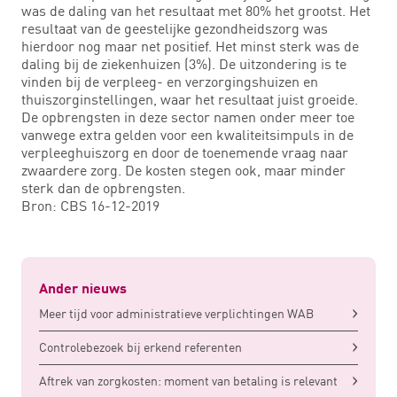
was de daling van het resultaat met 80% het grootst. Het
resultaat van de geestelijke gezondheidszorg was
hierdoor nog maar net positief. Het minst sterk was de
daling bij de ziekenhuizen (3%). De uitzondering is te
vinden bij de verpleeg- en verzorgingshuizen en
thuiszorginstellingen, waar het resultaat juist groeide.
De opbrengsten in deze sector namen onder meer toe
vanwege extra gelden voor een kwaliteitsimpuls in de
verpleeghuiszorg en door de toenemende vraag naar
zwaardere zorg. De kosten stegen ook, maar minder
sterk dan de opbrengsten.
Bron: CBS 16-12-2019
Ander nieuws
Meer tijd voor administratieve verplichtingen WAB
Controlebezoek bij erkend referenten
Aftrek van zorgkosten: moment van betaling is relevant