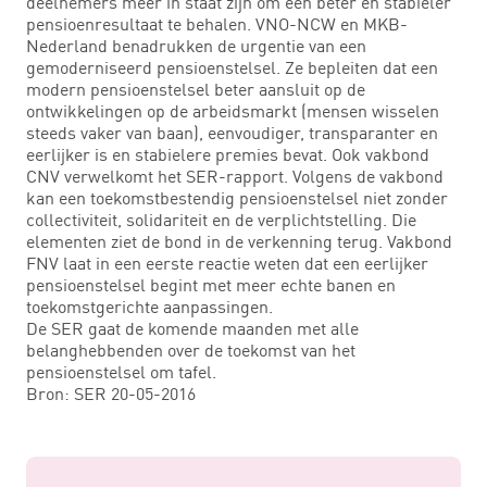
deelnemers meer in staat zijn om een beter en stabieler
pensioenresultaat te behalen. VNO-NCW en MKB-
Nederland benadrukken de urgentie van een
gemoderniseerd pensioenstelsel. Ze bepleiten dat een
modern pensioenstelsel beter aansluit op de
ontwikkelingen op de arbeidsmarkt (mensen wisselen
steeds vaker van baan), eenvoudiger, transparanter en
eerlijker is en stabielere premies bevat. Ook vakbond
CNV verwelkomt het SER-rapport. Volgens de vakbond
kan een toekomstbestendig pensioenstelsel niet zonder
collectiviteit, solidariteit en de verplichtstelling. Die
elementen ziet de bond in de verkenning terug. Vakbond
FNV laat in een eerste reactie weten dat een eerlijker
pensioenstelsel begint met meer echte banen en
toekomstgerichte aanpassingen.
De SER gaat de komende maanden met alle
belanghebbenden over de toekomst van het
pensioenstelsel om tafel.
Bron: SER 20-05-2016