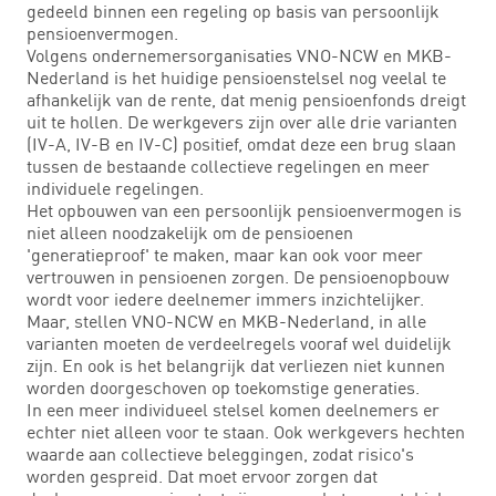
gedeeld binnen een regeling op basis van persoonlijk
pensioenvermogen.
Volgens ondernemersorganisaties VNO-NCW en MKB-
Nederland is het huidige pensioenstelsel nog veelal te
afhankelijk van de rente, dat menig pensioenfonds dreigt
uit te hollen. De werkgevers zijn over alle drie varianten
(IV-A, IV-B en IV-C) positief, omdat deze een brug slaan
tussen de bestaande collectieve regelingen en meer
individuele regelingen.
Het opbouwen van een persoonlijk pensioenvermogen is
niet alleen noodzakelijk om de pensioenen
'generatieproof' te maken, maar kan ook voor meer
vertrouwen in pensioenen zorgen. De pensioenopbouw
wordt voor iedere deelnemer immers inzichtelijker.
Maar, stellen VNO-NCW en MKB-Nederland, in alle
varianten moeten de verdeelregels vooraf wel duidelijk
zijn. En ook is het belangrijk dat verliezen niet kunnen
worden doorgeschoven op toekomstige generaties.
In een meer individueel stelsel komen deelnemers er
echter niet alleen voor te staan. Ook werkgevers hechten
waarde aan collectieve beleggingen, zodat risico's
worden gespreid. Dat moet ervoor zorgen dat