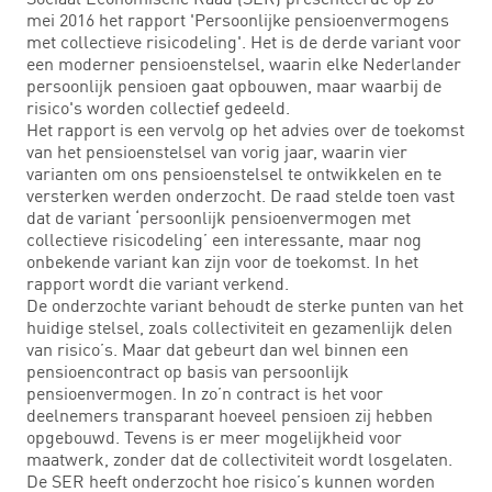
mei 2016 het rapport 'Persoonlijke pensioenvermogens
met collectieve risicodeling'. Het is de derde variant voor
een moderner pensioenstelsel, waarin elke Nederlander
persoonlijk pensioen gaat opbouwen, maar waarbij de
risico's worden collectief gedeeld.
Het rapport is een vervolg op het advies over de toekomst
van het pensioenstelsel van vorig jaar, waarin vier
varianten om ons pensioenstelsel te ontwikkelen en te
versterken werden onderzocht. De raad stelde toen vast
dat de variant ‘persoonlijk pensioenvermogen met
collectieve risicodeling’ een interessante, maar nog
onbekende variant kan zijn voor de toekomst. In het
rapport wordt die variant verkend.
De onderzochte variant behoudt de sterke punten van het
huidige stelsel, zoals collectiviteit en gezamenlijk delen
van risico’s. Maar dat gebeurt dan wel binnen een
pensioencontract op basis van persoonlijk
pensioenvermogen. In zo’n contract is het voor
deelnemers transparant hoeveel pensioen zij hebben
opgebouwd. Tevens is er meer mogelijkheid voor
maatwerk, zonder dat de collectiviteit wordt losgelaten.
De SER heeft onderzocht hoe risico’s kunnen worden