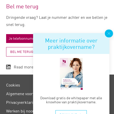
Bel me terug
Dringende vraag? Laat je nummer achter en we bellen je
snel terug.
Meer informatie over
praktijkovername?
BEL ME TERUG
Read more
Cookies
Algemene voorwaarden
Download gratis de whitepaper met alle
Privacy­verklaring
knowhow van praktijkovername.
Werken bij noord negentig