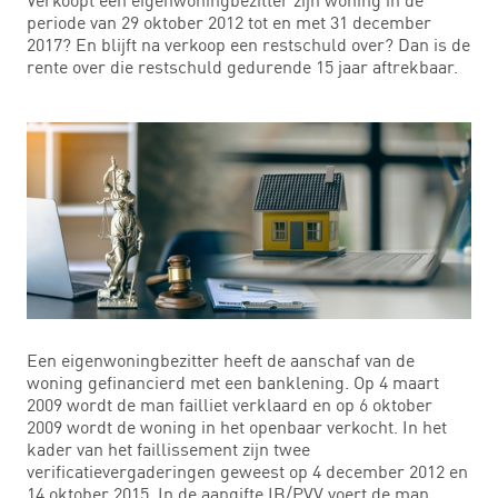
periode van 29 oktober 2012 tot en met 31 december
2017? En blijft na verkoop een restschuld over? Dan is de
rente over die restschuld gedurende 15 jaar aftrekbaar.
Een eigenwoningbezitter heeft de aanschaf van de
woning gefinancierd met een banklening. Op 4 maart
2009 wordt de man failliet verklaard en op 6 oktober
2009 wordt de woning in het openbaar verkocht. In het
kader van het faillissement zijn twee
verificatievergaderingen geweest op 4 december 2012 en
14 oktober 2015. In de aangifte IB/PVV voert de man