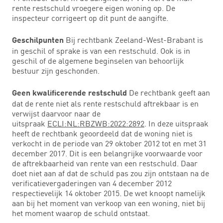
rente restschuld vroegere eigen woning op. De
inspecteur corrigeert op dit punt de aangifte.
Bij rechtbank Zeeland-West-Brabant is
Geschilpunten
in geschil of sprake is van een restschuld. Ook is in
geschil of de algemene beginselen van behoorlijk
bestuur zijn geschonden.
De rechtbank geeft aan
Geen kwalificerende restschuld
dat de rente niet als rente restschuld aftrekbaar is en
verwijst daarvoor naar de
uitspraak
ECLI:NL:RBZWB:2022:2892
. In deze uitspraak
heeft de rechtbank geoordeeld dat de woning niet is
verkocht in de periode van 29 oktober 2012 tot en met 31
december 2017. Dit is een belangrijke voorwaarde voor
de aftrekbaarheid van rente van een restschuld. Daar
doet niet aan af dat de schuld pas zou zijn ontstaan na de
verificatievergaderingen van 4 december 2012
respectievelijk 14 oktober 2015. De wet knoopt namelijk
aan bij het moment van verkoop van een woning, niet bij
het moment waarop de schuld ontstaat.