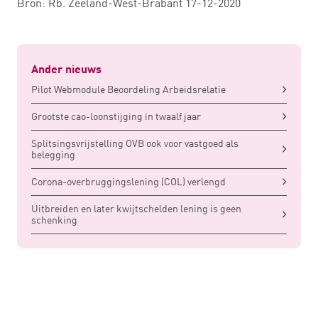
Bron: Rb. Zeeland-West-Brabant 17-12-2020
Ander nieuws
Pilot Webmodule Beoordeling Arbeidsrelatie
Grootste cao-loonstijging in twaalf jaar
Splitsingsvrijstelling OVB ook voor vastgoed als
belegging
Corona-overbruggingslening (COL) verlengd
Uitbreiden en later kwijtschelden lening is geen
schenking