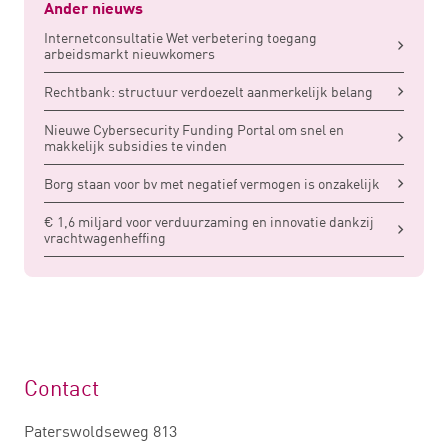
Ander nieuws
Internetconsultatie Wet verbetering toegang
arbeidsmarkt nieuwkomers
Rechtbank: structuur verdoezelt aanmerkelijk belang
Nieuwe Cybersecurity Funding Portal om snel en
makkelijk subsidies te vinden
Borg staan voor bv met negatief vermogen is onzakelijk
€ 1,6 miljard voor verduurzaming en innovatie dankzij
vrachtwagenheffing
Contact
Paterswoldseweg 813