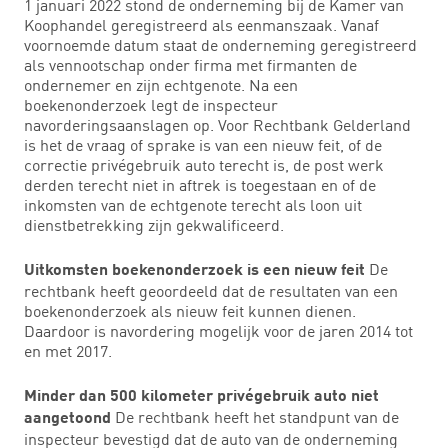
1 januari 2022 stond de onderneming bij de Kamer van
Koophandel geregistreerd als eenmanszaak. Vanaf
voornoemde datum staat de onderneming geregistreerd
als vennootschap onder firma met firmanten de
ondernemer en zijn echtgenote. Na een
boekenonderzoek legt de inspecteur
navorderingsaanslagen op. Voor Rechtbank Gelderland
is het de vraag of sprake is van een nieuw feit, of de
correctie privégebruik auto terecht is, de post werk
derden terecht niet in aftrek is toegestaan en of de
inkomsten van de echtgenote terecht als loon uit
dienstbetrekking zijn gekwalificeerd.
De
Uitkomsten boekenonderzoek is een nieuw feit
rechtbank heeft geoordeeld dat de resultaten van een
boekenonderzoek als nieuw feit kunnen dienen.
Daardoor is navordering mogelijk voor de jaren 2014 tot
en met 2017.
Minder dan 500 kilometer privégebruik auto niet
De rechtbank heeft het standpunt van de
aangetoond
inspecteur bevestigd dat de auto van de onderneming