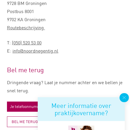
9728 BM Groningen
Postbus 8001
9702 KA Groningen
Routebeschrijving
T:
(050) 520 53 00
E:
info@noordnegentig.nl
Bel me terug
Dringende vraag? Laat je nummer achter en we bellen je
snel terug.
Meer informatie over
praktijkovername?
BEL ME TERUG