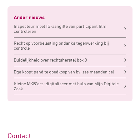
Ander nieuws
Inspecteur moet IB-aangifte van participant film
controleren
Recht op voorbelasting ondanks tegenwerking bij
controle
Duidelijkheid over rechtsherstel box 3
Dga koopt pand te goedkoop van bv: zes maanden cel
Kleine MKB’ers: digitaliseer met hulp van Mijn Digitale
Zaak
Contact