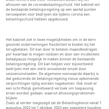
aflossen van de coronabelastingschuld. Het kabinet wil
de bestaande betalingsregeling op een aantal punten
versoepelen voor bedrijven die tijdens corona een
belastingschuld hebben opgebouwd.
Het kabinet ziet in twee mogelijkheden om in de kern
gezonde ondernemingen flexibiliteit te bieden bij het
terugbetalen. Dit kan door te betalen maandbedragen
per kwartaal te mogen voldoen en door een incidentele
betaalpauze mogelijk te maken binnen de bestaande
betalingsregeling. Dit kan helpen voor bijvoorbeeld
bedrijven met een sterk wisselende omzet door
seizoensinvloeden. De algemene voorwaarde daarbij is
dat gedurende de betalingsregeling nieuw opkomende
verplichtingen tijdig worden nagekomen. Ook moet er
een schriftelijk gemotiveerd verzoek om toepassing
ervan worden gedaan, waaruit aflossingsproblemen
blijken.
Zoals al eerder toegezegd zal de Belastingdienst vanaf 1
augustus 2022 tot 1 oktober 2023 een soepelere houding