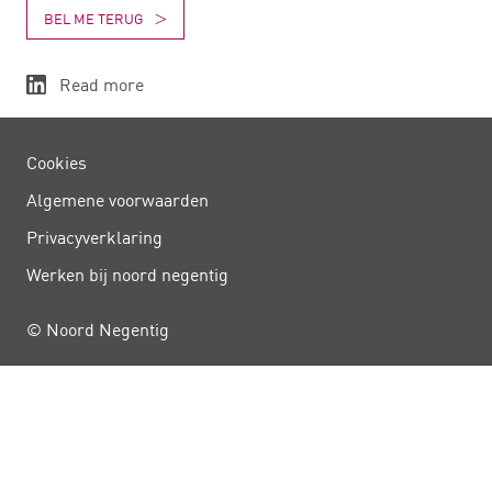
BEL ME TERUG
Read more
Cookies
Algemene voorwaarden
Privacy­verklaring
Werken bij noord negentig
© Noord Negentig