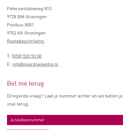
Paterswoldseweg 813
9728 BM Groningen
Postbus 8001
9702 KA Groningen
Routebeschrijving
T:
(050) 520 53 00
E:
info@noordnegentig.nl
Bel me terug
Dringende vraag? Laat je nummer achter en we bellen je
snel terug.