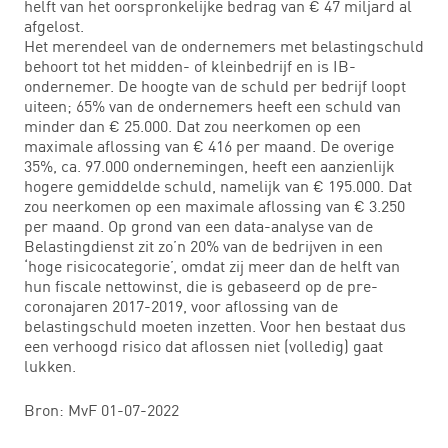
helft van het oorspronkelijke bedrag van € 47 miljard al
afgelost.
Het merendeel van de ondernemers met belastingschuld
behoort tot het midden- of kleinbedrijf en is IB-
ondernemer. De hoogte van de schuld per bedrijf loopt
uiteen; 65% van de ondernemers heeft een schuld van
minder dan € 25.000. Dat zou neerkomen op een
maximale aflossing van € 416 per maand. De overige
35%, ca. 97.000 ondernemingen, heeft een aanzienlijk
hogere gemiddelde schuld, namelijk van € 195.000. Dat
zou neerkomen op een maximale aflossing van € 3.250
per maand. Op grond van een data-analyse van de
Belastingdienst zit zo’n 20% van de bedrijven in een
‘hoge risicocategorie’, omdat zij meer dan de helft van
hun fiscale nettowinst, die is gebaseerd op de pre-
coronajaren 2017-2019, voor aflossing van de
belastingschuld moeten inzetten. Voor hen bestaat dus
een verhoogd risico dat aflossen niet (volledig) gaat
lukken.
Bron: MvF 01-07-2022