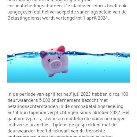
coronabelastingschulden. De staatssecretaris heeft ook
aangegeven dat het versoepelde saneringsbeleid van de
Belastingdienst wordt verlengd tot 1 april 2024.
In de periode van april tot half juli 2023 hebben circa 100
deurwaarders 5.000 ondernemers bezocht met
betalingsachterstanden in de coronabetalingsregeling
en/of hun lopende verplichtingen sinds oktober 2022. Het
gaat om zzp’ers, kleine en middelgrote ondernemingen
in diverse branches. Tijdens de gesprekken met de
deurwaarder heeft driekwart van de bezochte
ondernemers geen toezeggingen gedaan over het