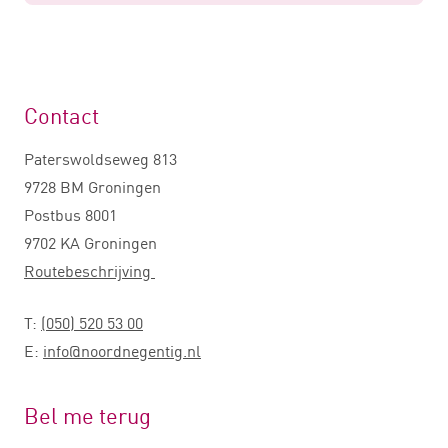
Contact
Paterswoldseweg 813
9728 BM Groningen
Postbus 8001
9702 KA Groningen
Routebeschrijving
T:
(050) 520 53 00
E:
info@noordnegentig.nl
Bel me terug