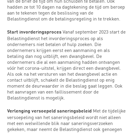
van de brief de tijd om hun schulden te betalen. Ook
hadden ze tot 10 dagen na dagtekening de tijd om beroep
aan te tekenen tegen de beslissing van de
Belastingdienst om de betalingsregeling in te trekken.
Vanaf september 2023 start de
Start invorderingsproces
Belastingdienst het invorderingsproces op als
ondernemers niet betalen of hulp zoeken. Die
ondernemers krijgen eerst een aanmaning en als
betaling dan nog uitblijft, een dwangbevel. De
ondernemers die al een aanmaning hadden ontvangen
vóór het corona-uitstel, krijgen direct een dwangbevel.
Als ook na het versturen van het dwangbevel actie en
contact uitblijft, schakelt de Belastingdienst op enig
moment de deurwaarder in die beslag gaat leggen. Ook
het aanvragen van een faillissement door de
Belastingdienst is mogelijk.
Met de tijdelijke
Verlenging versoepeld saneringsbeleid
versoepeling van het saneringsbeleid wordt niet alleen
met een welwillende blik naar saneringsverzoeken
gekeken, maar neemt de Belastingdienst ook genoegen