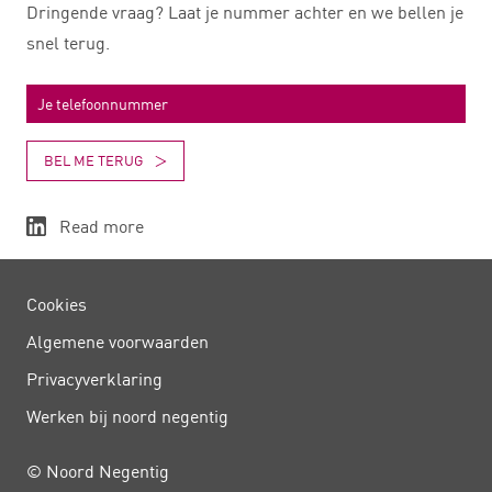
Dringende vraag? Laat je nummer achter en we bellen je
snel terug.
BEL ME TERUG
Read more
Cookies
Algemene voorwaarden
Privacy­verklaring
Werken bij noord negentig
© Noord Negentig