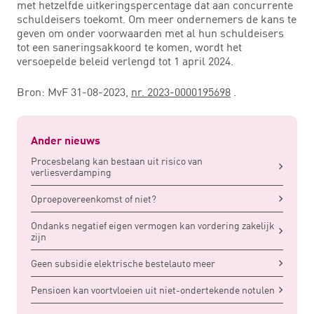
met hetzelfde uitkeringspercentage dat aan concurrente
schuldeisers toekomt. Om meer ondernemers de kans te
geven om onder voorwaarden met al hun schuldeisers
tot een saneringsakkoord te komen, wordt het
versoepelde beleid verlengd tot 1 april 2024.
Bron: MvF 31-08-2023,
nr. 2023-0000195698
.
Ander nieuws
Procesbelang kan bestaan uit risico van
verliesverdamping
Oproepovereenkomst of niet?
Ondanks negatief eigen vermogen kan vordering zakelijk
zijn
Geen subsidie elektrische bestelauto meer
Pensioen kan voortvloeien uit niet-ondertekende notulen