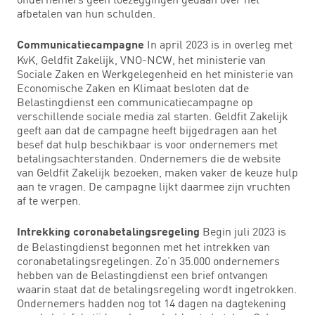
afbetalen van hun schulden.
In april 2023 is in overleg met
Communicatiecampagne
KvK, Geldfit Zakelijk, VNO-NCW, het ministerie van
Sociale Zaken en Werkgelegenheid en het ministerie van
Economische Zaken en Klimaat besloten dat de
Belastingdienst een communicatiecampagne op
verschillende sociale media zal starten. Geldfit Zakelijk
geeft aan dat de campagne heeft bijgedragen aan het
besef dat hulp beschikbaar is voor ondernemers met
betalingsachterstanden. Ondernemers die de website
van Geldfit Zakelijk bezoeken, maken vaker de keuze hulp
aan te vragen. De campagne lijkt daarmee zijn vruchten
af te werpen.
Begin juli 2023 is
Intrekking coronabetalingsregeling
de Belastingdienst begonnen met het intrekken van
coronabetalingsregelingen. Zo’n 35.000 ondernemers
hebben van de Belastingdienst een brief ontvangen
waarin staat dat de betalingsregeling wordt ingetrokken.
Ondernemers hadden nog tot 14 dagen na dagtekening