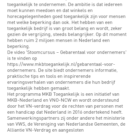
toegankelijk te ondernemen. De ambitie is dat iedereen
moet kunnen meedoen en dat winkels en
horecagelegenheden goed toegankelijk zijn voor mensen
met welke beperking dan ook. Het hebben van een
toegankelijk bedrijf is van groot belang en wordt, zeker
gezien de vergrijzing, steeds belangrijker. Op dit moment
hebben ruim 2 miljoen mensen in Nederland een
beperking.
De video 'Stoomcursus – Gebarentaal voor ondernemers'
is te vinden op
https://www.mkbtoegankelijk.nl/gebarentaal-voor-
ondernemers. De site biedt ondernemers informatie,
praktische tips en tools en inspirerende
ervaringsverhalen van ondernemers die hun bedrijf
toegankelijk hebben gemaakt.
Het programma MKB Toegankelijk is een initiatief van
MKB-Nederland en VNO-NCW en wordt ondersteund
door het VN-verdrag voor de rechten van personen met
een handicap dat Nederland in 2016 ondertekend heeft.
Samenwerkingspartners zij onder andere het ministerie
van VWS, de Vereniging van Nederlandse Gemeenten, de
Alliantie VN-Verdrag en aangesloten