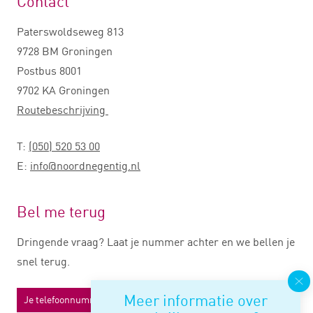
Contact
Paterswoldseweg 813
9728 BM Groningen
Postbus 8001
9702 KA Groningen
Routebeschrijving
T:
(050) 520 53 00
E:
info@noordnegentig.nl
Bel me terug
Dringende vraag? Laat je nummer achter en we bellen je
snel terug.
Meer informatie over