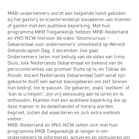
MKB-ondernemers wordt een helpende hand geboden
bij het gastvrij en klantvriendelijk benaderen van klanten
of gasten met een auditieve beperking. Met hun
programma MKB Toegankelijk hebben MKB-Nederland
en VNO NCW hiervoor de video 'Stoomcursus –
Gebarentaal voor ondernemers' ontwikkeld op Wereld
Gehandicapten Dag, 3 december, live gaat.
Ondernemers leren met behulp van de video van Irma
Sluis, tolk Nederlands Gebarentaal en bekend van de
persconferenties van premier Rutte op tv, en Tobias de
Ronde, docent Nederlands Gebarentaal (zelf vanaf zijn
geboorte doof) een aantal basisgebaren om zelf, binnen
hun bedrijf, toe te passen. De gebaren, zoals 'welkom' of
'kan ik u helpen', zijn vrij eenvoudig aan te leren en te
onthouden. Klanten met een auditieve beperking die op
deze manier in de detailhandel of horeca worden
begroet, zullen dat waarderen en zich extra welkom
voelen.
MKB-Nederland en VNO-NCW zetten zich met hun
programma MKB Toegankelijk al langer in om
ondernemers te informeren, activeren en stimuleren om