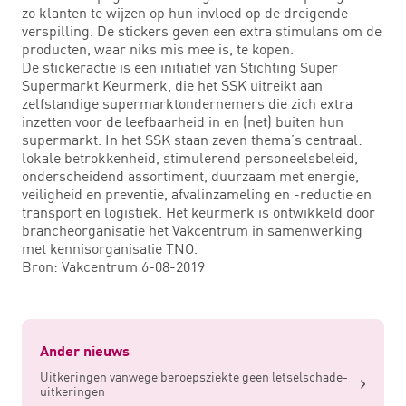
zo klanten te wijzen op hun invloed op de dreigende
verspilling. De stickers geven een extra stimulans om de
producten, waar niks mis mee is, te kopen.
De stickeractie is een initiatief van Stichting Super
Supermarkt Keurmerk, die het SSK uitreikt aan
zelfstandige supermarktondernemers die zich extra
inzetten voor de leefbaarheid in en (net) buiten hun
supermarkt. In het SSK staan zeven thema’s centraal:
lokale betrokkenheid, stimulerend personeelsbeleid,
onderscheidend assortiment, duurzaam met energie,
veiligheid en preventie, afvalinzameling en -reductie en
transport en logistiek. Het keurmerk is ontwikkeld door
brancheorganisatie het Vakcentrum in samenwerking
met kennisorganisatie TNO.
Bron: Vakcentrum 6-08-2019
Ander nieuws
Uitkeringen vanwege beroepsziekte geen letselschade-
uitkeringen