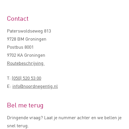
Contact
Paterswoldseweg 813
9728 BM Groningen
Postbus 8001
9702 KA Groningen
Routebeschrijving
T:
(050) 520 53 00
E:
info@noordnegentig.nl
Bel me terug
Dringende vraag? Laat je nummer achter en we bellen je
snel terug.