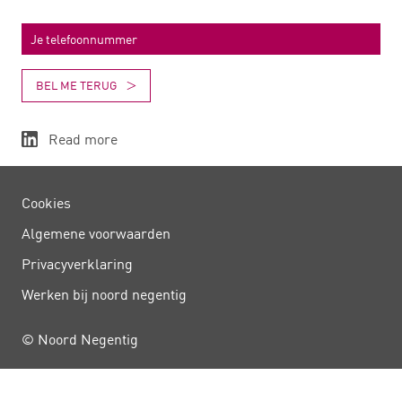
BEL ME TERUG
Read more
Cookies
Algemene voorwaarden
Privacy­verklaring
Werken bij noord negentig
© Noord Negentig