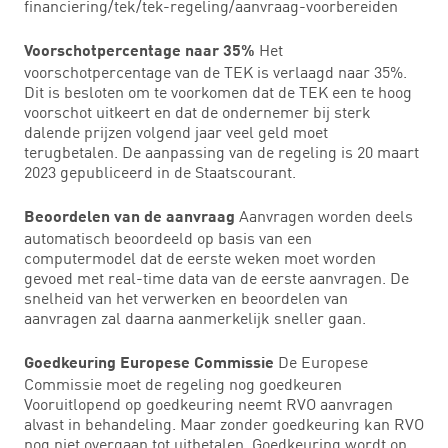
financiering/tek/tek-regeling/aanvraag-voorbereiden
Het
Voorschotpercentage naar 35%
voorschotpercentage van de TEK is verlaagd naar 35%.
Dit is besloten om te voorkomen dat de TEK een te hoog
voorschot uitkeert en dat de ondernemer bij sterk
dalende prijzen volgend jaar veel geld moet
terugbetalen. De aanpassing van de regeling is 20 maart
2023 gepubliceerd in de Staatscourant.
Aanvragen worden deels
Beoordelen van de aanvraag
automatisch beoordeeld op basis van een
computermodel dat de eerste weken moet worden
gevoed met real-time data van de eerste aanvragen. De
snelheid van het verwerken en beoordelen van
aanvragen zal daarna aanmerkelijk sneller gaan.
De Europese
Goedkeuring Europese Commissie
Commissie moet de regeling nog goedkeuren
Vooruitlopend op goedkeuring neemt RVO aanvragen
alvast in behandeling. Maar zonder goedkeuring kan RVO
nog niet overgaan tot uitbetalen. Goedkeuring wordt op