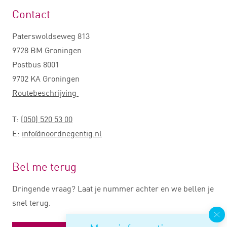
Contact
Paterswoldseweg 813
9728 BM Groningen
Postbus 8001
9702 KA Groningen
Routebeschrijving
T:
(050) 520 53 00
E:
info@noordnegentig.nl
Bel me terug
Dringende vraag? Laat je nummer achter en we bellen je
snel terug.