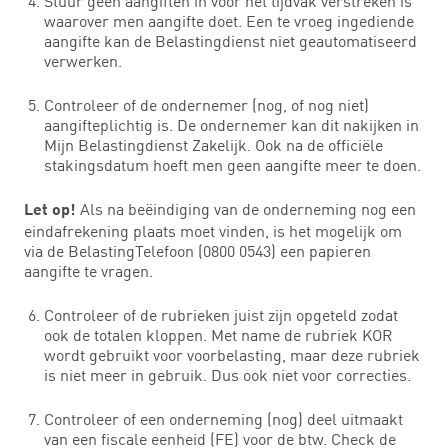
Stuur geen aangiften in vóór het tijdvak verstreken is
waarover men aangifte doet. Een te vroeg ingediende
aangifte kan de Belastingdienst niet geautomatiseerd
verwerken.
Controleer of de ondernemer (nog, of nog niet)
aangifteplichtig is. De ondernemer kan dit nakijken in
Mijn Belastingdienst Zakelijk. Ook na de officiële
stakingsdatum hoeft men geen aangifte meer te doen.
Als na beëindiging van de onderneming nog een
Let op!
eindafrekening plaats moet vinden, is het mogelijk om
via de BelastingTelefoon (0800 0543) een papieren
aangifte te vragen.
Controleer of de rubrieken juist zijn opgeteld zodat
ook de totalen kloppen. Met name de rubriek KOR
wordt gebruikt voor voorbelasting, maar deze rubriek
is niet meer in gebruik. Dus ook niet voor correcties.
Controleer of een onderneming (nog) deel uitmaakt
van een fiscale eenheid (FE) voor de btw. Check de