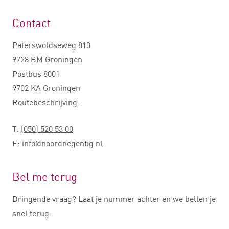
Contact
Paterswoldseweg 813
9728 BM Groningen
Postbus 8001
9702 KA Groningen
Routebeschrijving
T:
(050) 520 53 00
E:
info@noordnegentig.nl
Bel me terug
Dringende vraag? Laat je nummer achter en we bellen je
snel terug.