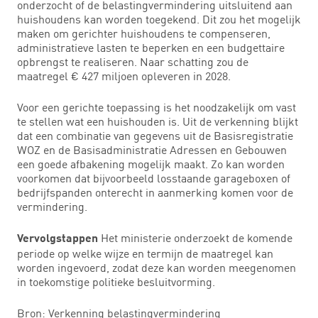
onderzocht of de belastingvermindering uitsluitend aan
huishoudens kan worden toegekend. Dit zou het mogelijk
maken om gerichter huishoudens te compenseren,
administratieve lasten te beperken en een budgettaire
opbrengst te realiseren. Naar schatting zou de
maatregel € 427 miljoen opleveren in 2028.
Voor een gerichte toepassing is het noodzakelijk om vast
te stellen wat een huishouden is. Uit de verkenning blijkt
dat een combinatie van gegevens uit de Basisregistratie
WOZ en de Basisadministratie Adressen en Gebouwen
een goede afbakening mogelijk maakt. Zo kan worden
voorkomen dat bijvoorbeeld losstaande garageboxen of
bedrijfspanden onterecht in aanmerking komen voor de
vermindering.
Het ministerie onderzoekt de komende
Vervolgstappen
periode op welke wijze en termijn de maatregel kan
worden ingevoerd, zodat deze kan worden meegenomen
in toekomstige politieke besluitvorming.
Bron: Verkenning belastingvermindering