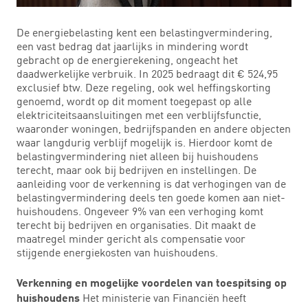
De energiebelasting kent een belastingvermindering,
een vast bedrag dat jaarlijks in mindering wordt
gebracht op de energierekening, ongeacht het
daadwerkelijke verbruik. In 2025 bedraagt dit € 524,95
exclusief btw. Deze regeling, ook wel heffingskorting
genoemd, wordt op dit moment toegepast op alle
elektriciteitsaansluitingen met een verblijfsfunctie,
waaronder woningen, bedrijfspanden en andere objecten
waar langdurig verblijf mogelijk is. Hierdoor komt de
belastingvermindering niet alleen bij huishoudens
terecht, maar ook bij bedrijven en instellingen. De
aanleiding voor de verkenning is dat verhogingen van de
belastingvermindering deels ten goede komen aan niet-
huishoudens. Ongeveer 9% van een verhoging komt
terecht bij bedrijven en organisaties. Dit maakt de
maatregel minder gericht als compensatie voor
stijgende energiekosten van huishoudens.
Verkenning en mogelijke voordelen van toespitsing op
Het ministerie van Financiën heeft
huishoudens