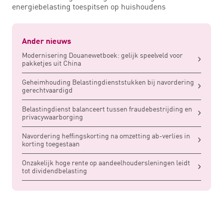
energiebelasting toespitsen op huishoudens
Ander nieuws
Modernisering Douanewetboek: gelijk speelveld voor
pakketjes uit China
Geheimhouding Belastingdienststukken bij navordering
gerechtvaardigd
Belastingdienst balanceert tussen fraudebestrijding en
privacywaarborging
Navordering heffingskorting na omzetting ab-verlies in
korting toegestaan
Onzakelijk hoge rente op aandeelhoudersleningen leidt
tot dividendbelasting