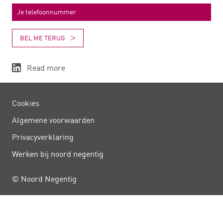
BEL ME TERUG
Read more
Cookies
Algemene voorwaarden
Privacy­verklaring
Werken bij noord negentig
© Noord Negentig