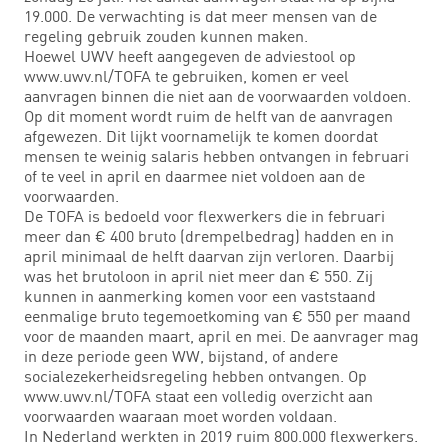
19.000. De verwachting is dat meer mensen van de
regeling gebruik zouden kunnen maken.
Hoewel UWV heeft aangegeven de adviestool op
www.uwv.nl/TOFA te gebruiken, komen er veel
aanvragen binnen die niet aan de voorwaarden voldoen.
Op dit moment wordt ruim de helft van de aanvragen
afgewezen. Dit lijkt voornamelijk te komen doordat
mensen te weinig salaris hebben ontvangen in februari
of te veel in april en daarmee niet voldoen aan de
voorwaarden.
De TOFA is bedoeld voor flexwerkers die in februari
meer dan € 400 bruto (drempelbedrag) hadden en in
april minimaal de helft daarvan zijn verloren. Daarbij
was het brutoloon in april niet meer dan € 550. Zij
kunnen in aanmerking komen voor een vaststaand
eenmalige bruto tegemoetkoming van € 550 per maand
voor de maanden maart, april en mei. De aanvrager mag
in deze periode geen WW, bijstand, of andere
socialezekerheidsregeling hebben ontvangen. Op
www.uwv.nl/TOFA staat een volledig overzicht aan
voorwaarden waaraan moet worden voldaan.
In Nederland werkten in 2019 ruim 800.000 flexwerkers.