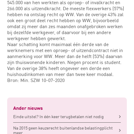
545.000 van hen werkten als oproep- of invalkracht en
266.000 als uitzendkracht. De meeste flexwerkers (57%)
hebben na ontslag recht op WW. Van de overige 43% zal
ook een groot deel recht hebben op WW, bijvoorbeeld
omdat zij meer dan zes maanden onafgebroken werken
bij dezelfde werkgever, of daarvoor bij een andere
werkgever hebben gewerkt.
Naar schatting komt maximaal één derde van de
werknemers met een oproep- of uitzendcontract niet in
aanmerking voor WW. Meer dan de helft (53%) daarvan
zijn thuiswonende kinderen. Negen procent is student.
Van de overige 38% heeft ongeveer een derde een
huishoudinkomen van meer dan twee keer modaal.
Bron: Min. SZW 10-07-2020
Ander nieuws
Einde uitstel? In één keer terugbetalen niet nodig
Na 2015 geen keuzerecht buitenlandse belastingplicht
meer