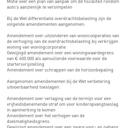
Motie over een plan van aanpak om de fiscaliteit rondom
auto’s aanzienlijk te versimpelen
Bij de Wet differentiatie overdrachtsbelasting zijn de
volgende amendementen aangenomen:
Amendement over uitzonderen van wooncoöperaties van
de verhoging van de overdrachtsbelasting bij verkrijgen
woning van woningcorporatie
Gewijzigd amendement over een woningwaardegrens
van € 400.000 als aanvullende voorwaarde voor de
startersvrijstelling
Amendement over schrappen van de horizonbepaling
Aangenomen amendementen bij de Wet verbetering
uitvoerbaarheid toeslagen:
Amendement over verlaging van de termijn voor een
vrijheidsbenemende straf om voor kinderopvangtoeslag
in aanmerking te komen
Amendement over het verhogen van de
doelmatigheidsgrens
Gewijzigd amendement over een zware voor- en nahang