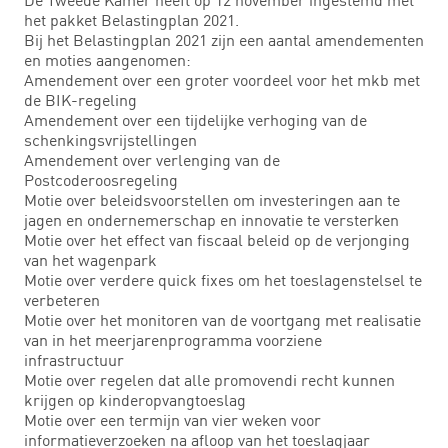
het pakket Belastingplan 2021.
Bij het Belastingplan 2021 zijn een aantal amendementen
en moties aangenomen:
Amendement over een groter voordeel voor het mkb met
de BIK-regeling
Amendement over een tijdelijke verhoging van de
schenkingsvrijstellingen
Amendement over verlenging van de
Postcoderoosregeling
Motie over beleidsvoorstellen om investeringen aan te
jagen en ondernemerschap en innovatie te versterken
Motie over het effect van fiscaal beleid op de verjonging
van het wagenpark
Motie over verdere quick fixes om het toeslagenstelsel te
verbeteren
Motie over het monitoren van de voortgang met realisatie
van in het meerjarenprogramma voorziene
infrastructuur
Motie over regelen dat alle promovendi recht kunnen
krijgen op kinderopvangtoeslag
Motie over een termijn van vier weken voor
informatieverzoeken na afloop van het toeslagjaar