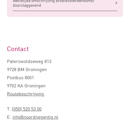
Wettelijke omschrijving arbeidsovereenkomst
doorslaggevend
Contact
Paterswoldseweg 813
9728 BM Groningen
Postbus 8001
9702 KA Groningen
Routebeschrijving
T:
(050) 520 53 00
E:
info@noordnegentig.nl