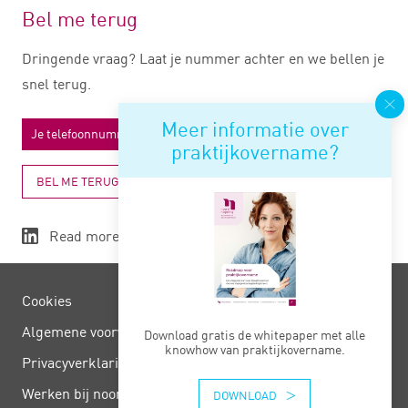
Bel me terug
Dringende vraag? Laat je nummer achter en we bellen je
snel terug.
Meer informatie over
praktijkovername?
BEL ME TERUG
Read more
Cookies
Algemene voorwaarden
Download gratis de whitepaper met alle
knowhow van praktijkovername.
Privacy­verklaring
Werken bij noord negentig
DOWNLOAD