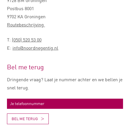
9728 BM Groningen
Postbus 8001
9702 KA Groningen
Routebeschrijving
T:
(050) 520 53 00
E:
info@noordnegentig.nl
Bel me terug
Dringende vraag? Laat je nummer achter en we bellen je
snel terug.
BEL ME TERUG