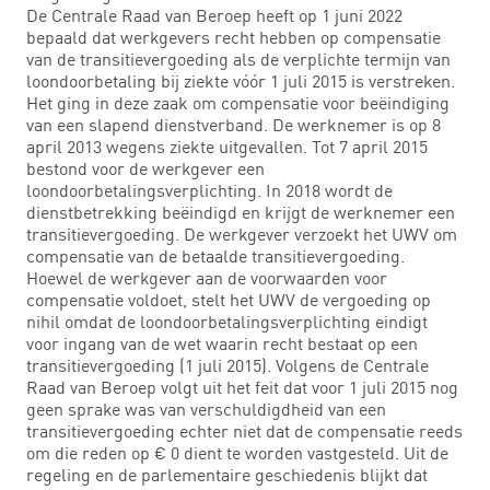
De Centrale Raad van Beroep heeft op 1 juni 2022
bepaald dat werkgevers recht hebben op compensatie
van de transitievergoeding als de verplichte termijn van
loondoorbetaling bij ziekte vóór 1 juli 2015 is verstreken.
Het ging in deze zaak om compensatie voor beëindiging
van een slapend dienstverband. De werknemer is op 8
april 2013 wegens ziekte uitgevallen. Tot 7 april 2015
bestond voor de werkgever een
loondoorbetalingsverplichting. In 2018 wordt de
dienstbetrekking beëindigd en krijgt de werknemer een
transitievergoeding. De werkgever verzoekt het UWV om
compensatie van de betaalde transitievergoeding.
Hoewel de werkgever aan de voorwaarden voor
compensatie voldoet, stelt het UWV de vergoeding op
nihil omdat de loondoorbetalingsverplichting eindigt
voor ingang van de wet waarin recht bestaat op een
transitievergoeding (1 juli 2015). Volgens de Centrale
Raad van Beroep volgt uit het feit dat voor 1 juli 2015 nog
geen sprake was van verschuldigdheid van een
transitievergoeding echter niet dat de compensatie reeds
om die reden op € 0 dient te worden vastgesteld. Uit de
regeling en de parlementaire geschiedenis blijkt dat