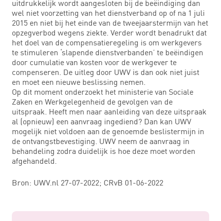
uitdrukkelijk wordt aangesloten bij de beëindiging dan
wel niet voorzetting van het dienstverband op of na 1 juli
2015 en niet bij het einde van de tweejaarstermijn van het
opzegverbod wegens ziekte. Verder wordt benadrukt dat
het doel van de compensatieregeling is om werkgevers
te stimuleren ‘slapende dienstverbanden’ te beëindigen
door cumulatie van kosten voor de werkgever te
compenseren. De uitleg door UWV is dan ook niet juist
en moet een nieuwe beslissing nemen.
Op dit moment onderzoekt het ministerie van Sociale
Zaken en Werkgelegenheid de gevolgen van de
uitspraak. Heeft men naar aanleiding van deze uitspraak
al (opnieuw) een aanvraag ingediend? Dan kan UWV
mogelijk niet voldoen aan de genoemde beslistermijn in
de ontvangstbevestiging. UWV neem de aanvraag in
behandeling zodra duidelijk is hoe deze moet worden
afgehandeld.
Bron: UWV.nl 27-07-2022; CRvB 01-06-2022