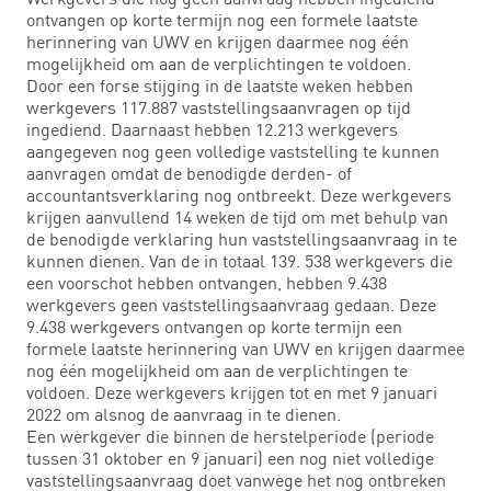
ontvangen op korte termijn nog een formele laatste
herinnering van UWV en krijgen daarmee nog één
mogelijkheid om aan de verplichtingen te voldoen.
Door een forse stijging in de laatste weken hebben
werkgevers 117.887 vaststellingsaanvragen op tijd
ingediend. Daarnaast hebben 12.213 werkgevers
aangegeven nog geen volledige vaststelling te kunnen
aanvragen omdat de benodigde derden- of
accountantsverklaring nog ontbreekt. Deze werkgevers
krijgen aanvullend 14 weken de tijd om met behulp van
de benodigde verklaring hun vaststellingsaanvraag in te
kunnen dienen. Van de in totaal 139. 538 werkgevers die
een voorschot hebben ontvangen, hebben 9.438
werkgevers geen vaststellingsaanvraag gedaan. Deze
9.438 werkgevers ontvangen op korte termijn een
formele laatste herinnering van UWV en krijgen daarmee
nog één mogelijkheid om aan de verplichtingen te
voldoen. Deze werkgevers krijgen tot en met 9 januari
2022 om alsnog de aanvraag in te dienen.
Een werkgever die binnen de herstelperiode (periode
tussen 31 oktober en 9 januari) een nog niet volledige
vaststellingsaanvraag doet vanwege het nog ontbreken