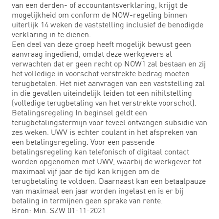
van een derden- of accountantsverklaring, krijgt de
mogelijkheid om conform de NOW-regeling binnen
uiterlijk 14 weken de vaststelling inclusief de benodigde
verklaring in te dienen.
Een deel van deze groep heeft mogelijk bewust geen
aanvraag ingediend, omdat deze werkgevers al
verwachten dat er geen recht op NOW1 zal bestaan en zij
het volledige in voorschot verstrekte bedrag moeten
terugbetalen. Het niet aanvragen van een vaststelling zal
in die gevallen uiteindelijk leiden tot een nihilstelling
(volledige terugbetaling van het verstrekte voorschot).
Betalingsregeling In beginsel geldt een
terugbetalingstermijn voor teveel ontvangen subsidie van
zes weken. UWV is echter coulant in het afspreken van
een betalingsregeling. Voor een passende
betalingsregeling kan telefonisch of digitaal contact
worden opgenomen met UWV, waarbij de werkgever tot
maximaal vijf jaar de tijd kan krijgen om de
terugbetaling te voldoen. Daarnaast kan een betaalpauze
van maximaal een jaar worden ingelast en is er bij
betaling in termijnen geen sprake van rente.
Bron: Min. SZW 01-11-2021