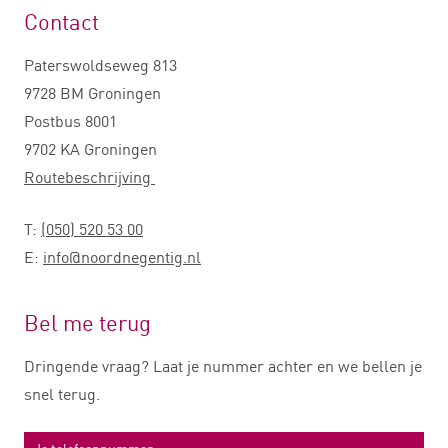
Contact
Paterswoldseweg 813
9728 BM Groningen
Postbus 8001
9702 KA Groningen
Routebeschrijving
T:
(050) 520 53 00
E:
info@noordnegentig.nl
Bel me terug
Dringende vraag? Laat je nummer achter en we bellen je
snel terug.