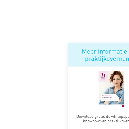
Meer informatie
praktijkoverna
Download gratis de whitepape
knowhow van praktijkove