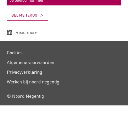
BEL ME TERUG
Read more
Cookies
Algemene voorwaarden
Privacy­verklaring
Werken bij noord negentig
© Noord Negentig