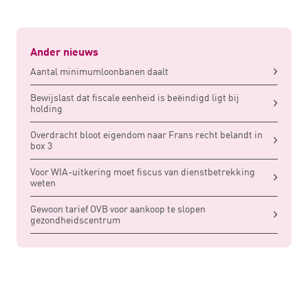
Ander nieuws
Aantal minimumloonbanen daalt
Bewijslast dat fiscale eenheid is beëindigd ligt bij
holding
Overdracht bloot eigendom naar Frans recht belandt in
box 3
Voor WIA-uitkering moet fiscus van dienstbetrekking
weten
Gewoon tarief OVB voor aankoop te slopen
gezondheidscentrum