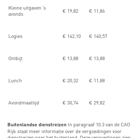
Kleine uitgaven ‘s
€ 19,82
€ 11,86
avonds
Logies
€ 142,10
€ 140,57
Ontbijt
€ 13,88
€ 13,88
Lunch
€ 20,32
€ 11,88
Avondmaaltijd
€ 30,74
€ 29,82
In paragraaf 10.3 van de CAO
Buitenlandse dienstreizen
Rijk staat meer informatie over de vergoedingen voor
dienstreizen naar het buitenland. Deze vergoedingen zien