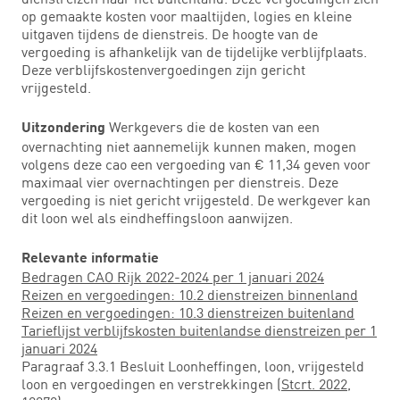
op gemaakte kosten voor maaltijden, logies en kleine
uitgaven tijdens de dienstreis. De hoogte van de
vergoeding is afhankelijk van de tijdelijke verblijfplaats.
Deze verblijfskostenvergoedingen zijn gericht
vrijgesteld.
Werkgevers die de kosten van een
Uitzondering
overnachting niet aannemelijk kunnen maken, mogen
volgens deze cao een vergoeding van € 11,34 geven voor
maximaal vier overnachtingen per dienstreis. Deze
vergoeding is niet gericht vrijgesteld. De werkgever kan
dit loon wel als eindheffingsloon aanwijzen.
Relevante informatie
Bedragen CAO Rijk 2022-2024 per 1 januari 2024
Reizen en vergoedingen: 10.2 dienstreizen binnenland
Reizen en vergoedingen: 10.3 dienstreizen buitenland
Tarieflijst verblijfskosten buitenlandse dienstreizen per 1
januari 2024
Paragraaf 3.3.1 Besluit Loonheffingen, loon, vrijgesteld
loon en vergoedingen en verstrekkingen (
Stcrt. 2022,