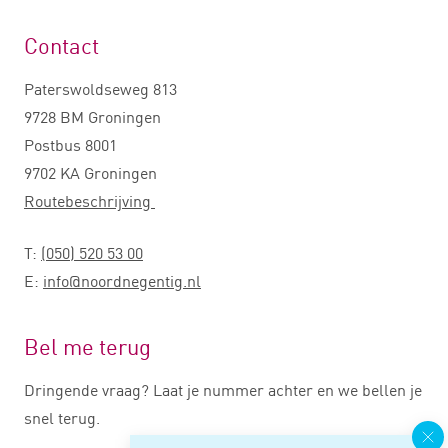
Contact
Paterswoldseweg 813
9728 BM Groningen
Postbus 8001
9702 KA Groningen
Routebeschrijving
T:
(050) 520 53 00
E:
info@noordnegentig.nl
Bel me terug
Dringende vraag? Laat je nummer achter en we bellen je
snel terug.