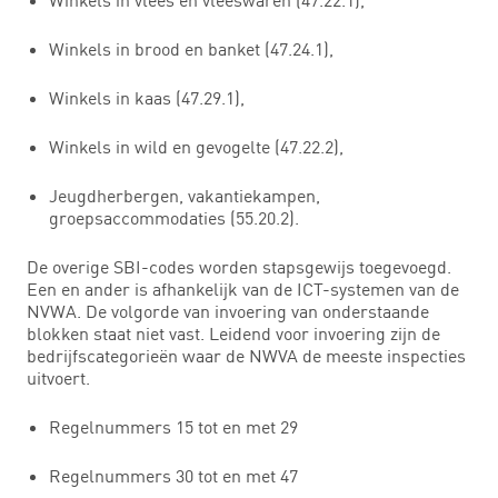
Winkels in brood en banket (47.24.1),
Winkels in kaas (47.29.1),
Winkels in wild en gevogelte (47.22.2),
Jeugdherbergen, vakantiekampen,
groepsaccommodaties (55.20.2).
De overige SBI-codes worden stapsgewijs toegevoegd.
Een en ander is afhankelijk van de ICT-systemen van de
NVWA. De volgorde van invoering van onderstaande
blokken staat niet vast. Leidend voor invoering zijn de
bedrijfscategorieën waar de NWVA de meeste inspecties
uitvoert.
Regelnummers 15 tot en met 29
Regelnummers 30 tot en met 47