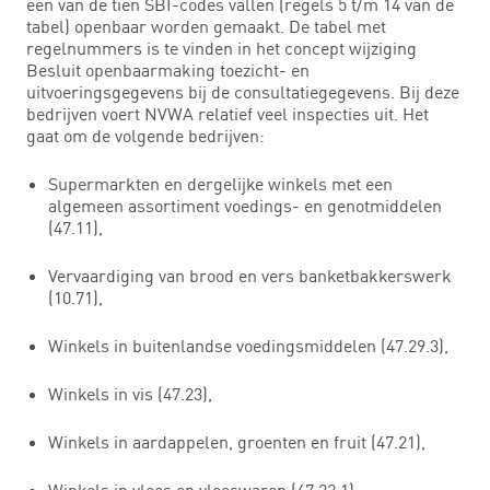
een van de tien SBI-codes vallen (regels 5 t/m 14 van de
tabel) openbaar worden gemaakt. De tabel met
regelnummers is te vinden in het concept wijziging
Besluit openbaarmaking toezicht- en
uitvoeringsgegevens bij de consultatiegegevens. Bij deze
bedrijven voert NVWA relatief veel inspecties uit. Het
gaat om de volgende bedrijven:
Supermarkten en dergelijke winkels met een
algemeen assortiment voedings- en genotmiddelen
(47.11),
Vervaardiging van brood en vers banketbakkerswerk
(10.71),
Winkels in buitenlandse voedingsmiddelen (47.29.3),
Winkels in vis (47.23),
Winkels in aardappelen, groenten en fruit (47.21),
Winkels in vlees en vleeswaren (47.22.1),