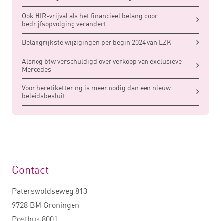
Ook HIR-vrijval als het financieel belang door
bedrijfsopvolging verandert
Belangrijkste wijzigingen per begin 2024 van EZK
Alsnog btw verschuldigd over verkoop van exclusieve
Mercedes
Voor heretikettering is meer nodig dan een nieuw
beleidsbesluit
Contact
Paterswoldseweg 813
9728 BM Groningen
Postbus 8001