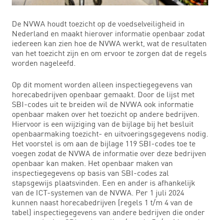
De NVWA houdt toezicht op de voedselveiligheid in
Nederland en maakt hierover informatie openbaar zodat
iedereen kan zien hoe de NVWA werkt, wat de resultaten
van het toezicht zijn en om ervoor te zorgen dat de regels
worden nageleefd.
Op dit moment worden alleen inspectiegegevens van
horecabedrijven openbaar gemaakt. Door de lijst met
SBI-codes uit te breiden wil de NVWA ook informatie
openbaar maken over het toezicht op andere bedrijven.
Hiervoor is een wijziging van de bijlage bij het besluit
openbaarmaking toezicht- en uitvoeringsgegevens nodig.
Het voorstel is om aan de bijlage 119 SBI-codes toe te
voegen zodat de NVWA de informatie over deze bedrijven
openbaar kan maken. Het openbaar maken van
inspectiegegevens op basis van SBI-codes zal
stapsgewijs plaatsvinden. Een en ander is afhankelijk
van de ICT-systemen van de NVWA. Per 1 juli 2024
kunnen naast horecabedrijven (regels 1 t/m 4 van de
tabel) inspectiegegevens van andere bedrijven die onder