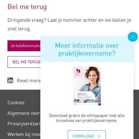
Bel me terug
Dringende vraag? Laat je nummer achter en we bellen je
snel terug.
Meer informatie over
praktijkovername?
BEL ME TERUG
Read more
Cookies
Algemene voorwaarden
Download gratis de whitepaper met alle
knowhow van praktijkovername.
Privacy­verklaring
Werken bij noord negentig
DOWNLOAD