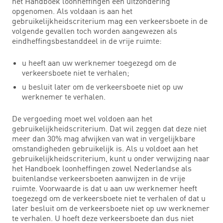
het Handboek loonheffingen een uitzondering
opgenomen. Als voldaan is aan het
gebruikelijkheidscriterium mag een verkeersboete in de
volgende gevallen toch worden aangewezen als
eindheffingsbestanddeel in de vrije ruimte:
u heeft aan uw werknemer toegezegd om de
verkeersboete niet te verhalen;
u besluit later om de verkeersboete niet op uw
werknemer te verhalen.
De vergoeding moet wel voldoen aan het
gebruikelijkheidscriterium. Dat wil zeggen dat deze niet
meer dan 30% mag afwijken van wat in vergelijkbare
omstandigheden gebruikelijk is. Als u voldoet aan het
gebruikelijkheidscriterium, kunt u onder verwijzing naar
het Handboek loonheffingen zowel Nederlandse als
buitenlandse verkeersboeten aanwijzen in de vrije
ruimte. Voorwaarde is dat u aan uw werknemer heeft
toegezegd om de verkeersboete niet te verhalen of dat u
later besluit om de verkeersboete niet op uw werknemer
te verhalen. U hoeft deze verkeersboete dan dus niet