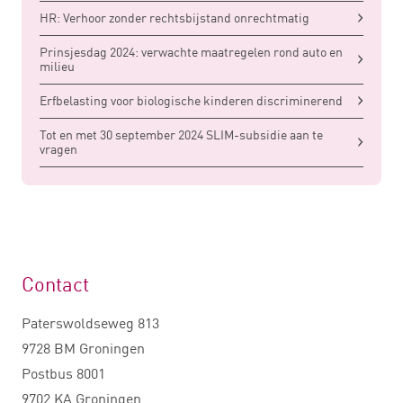
HR: Verhoor zonder rechtsbijstand onrechtmatig
Prinsjesdag 2024: verwachte maatregelen rond auto en
milieu
Erfbelasting voor biologische kinderen discriminerend
Tot en met 30 september 2024 SLIM-subsidie aan te
vragen
Contact
Paterswoldseweg 813
9728 BM Groningen
Postbus 8001
9702 KA Groningen