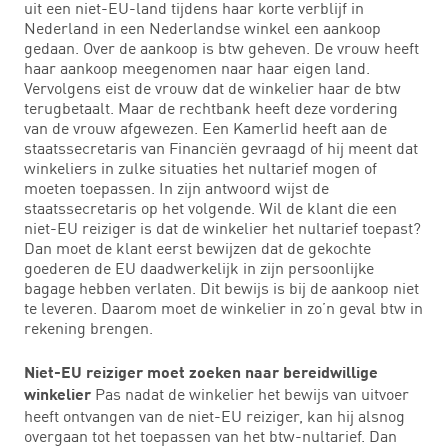
uit een niet-EU-land tijdens haar korte verblijf in
Nederland in een Nederlandse winkel een aankoop
gedaan. Over de aankoop is btw geheven. De vrouw heeft
haar aankoop meegenomen naar haar eigen land.
Vervolgens eist de vrouw dat de winkelier haar de btw
terugbetaalt. Maar de rechtbank heeft deze vordering
van de vrouw afgewezen. Een Kamerlid heeft aan de
staatssecretaris van Financiën gevraagd of hij meent dat
winkeliers in zulke situaties het nultarief mogen of
moeten toepassen. In zijn antwoord wijst de
staatssecretaris op het volgende. Wil de klant die een
niet-EU reiziger is dat de winkelier het nultarief toepast?
Dan moet de klant eerst bewijzen dat de gekochte
goederen de EU daadwerkelijk in zijn persoonlijke
bagage hebben verlaten. Dit bewijs is bij de aankoop niet
te leveren. Daarom moet de winkelier in zo’n geval btw in
rekening brengen.
Niet-EU reiziger moet zoeken naar bereidwillige
Pas nadat de winkelier het bewijs van uitvoer
winkelier
heeft ontvangen van de niet-EU reiziger, kan hij alsnog
overgaan tot het toepassen van het btw-nultarief. Dan