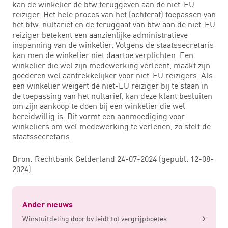
kan de winkelier de btw teruggeven aan de niet-EU
reiziger. Het hele proces van het (achteraf) toepassen van
het btw-nultarief en de teruggaaf van btw aan de niet-EU
reiziger betekent een aanzienlijke administratieve
inspanning van de winkelier. Volgens de staatssecretaris
kan men de winkelier niet daartoe verplichten. Een
winkelier die wel zijn medewerking verleent, maakt zijn
goederen wel aantrekkelijker voor niet-EU reizigers. Als
een winkelier weigert de niet-EU reiziger bij te staan in
de toepassing van het nultarief, kan deze klant besluiten
om zijn aankoop te doen bij een winkelier die wel
bereidwillig is. Dit vormt een aanmoediging voor
winkeliers om wel medewerking te verlenen, zo stelt de
staatssecretaris.
Bron: Rechtbank Gelderland 24-07-2024 (gepubl. 12-08-
2024).
Ander nieuws
Winstuitdeling door bv leidt tot vergrijpboetes