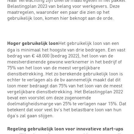
Belastingplan 2023 van belang voor werkgevers. Deze
maatregelen, waaronder een paar die zien op het
gebruikelijk loon, komen hier beknopt aan de orde.
Het gebruikelijk loon van een
Hoger gebruikelijk loon
dga is minimaal het hoogste van drie bedragen. Een vast
bedrag van € 48.000 (bedrag 2022), het loon van de
meestverdienende gewone werknemer in het bedrijf of
75% van het loon van de meest vergelijkbare
dienstbetrekking. Het zo berekende gebruikelijk loon is
echter te verlagen als de bv aannemelijk maakt dat dit
loon meer bedraagt dan 75% van het loon van de meest
vergelijkbare dienstbetrekking. Het Belastingplan 2022
bevat een voorstel om deze zogenoemde
doelmatigheidsmarge van 25% te verlagen naar 15%. Dat
betekent dat voor veel bv’s het belastbare loon van hun
dga’s zal gaan stijgen.
Regeling gebruikelijk loon voor innovatieve start-ups