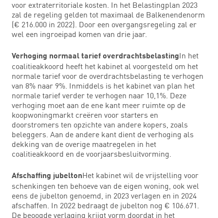
voor extraterritoriale kosten. In het Belastingplan 2023
zal de regeling gelden tot maximaal de Balkenendenorm
(€ 216.000 in 2022). Door een overgangsregeling zal er
wel een ingroeipad komen van drie jaar.
In het
Verhoging normaal tarief overdrachtsbelasting
coalitieakkoord heeft het kabinet al voorgesteld om het
normale tarief voor de overdrachtsbelasting te verhogen
van 8% naar 9%. Inmiddels is het kabinet van plan het
normale tarief verder te verhogen naar 10,1%. Deze
verhoging moet aan de ene kant meer ruimte op de
koopwoningmarkt creëren voor starters en
doorstromers ten opzichte van andere kopers, zoals
beleggers. Aan de andere kant dient de verhoging als
dekking van de overige maatregelen in het
coalitieakkoord en de voorjaarsbesluitvorming.
Het kabinet wil de vrijstelling voor
Afschaffing jubelton
schenkingen ten behoeve van de eigen woning, ook wel
eens de jubelton genoemd, in 2023 verlagen en in 2024
afschaffen. In 2022 bedraagt de jubelton nog € 106.671.
De beoogde verlaging krijgt vorm doordat in het