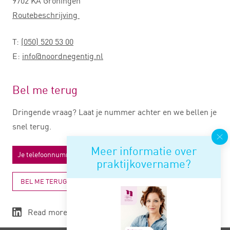
9702 KA Groningen
Routebeschrijving
T:
(050) 520 53 00
E:
info@noordnegentig.nl
Bel me terug
Dringende vraag? Laat je nummer achter en we bellen je
snel terug.
Meer informatie over
praktijkovername?
BEL ME TERUG
Read more