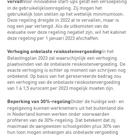
Voor innovatieve start-ups geldt een versoepeling
vervalt
in de gebruikelijkloonregeling. Zij mogen het
gebruikelijk loon stellen op het wettelijk minimumloon.
Deze regeling dreigde in 2022 al te vervallen, maar is
nog een jaar verlengd. Als de uitkomsten van de
evaluatie over deze regeling negatief zijn, wil het kabinet
deze regeling per 1 januari 2023 afschaffen.
In het
Verhoging onbelaste reiskostenvergoeding
Belastingplan 2023 zal waarschijnlijk een verhoging
plaatsvinden van de onbelaste reiskostenvergoeding. De
exacte verhoging is echter op moment van schrijven nog
onbekend. Op basis van het gereserveerde bedrag zou
een verhoging van de onbelaste reiskostenvergoeding
van 1 à 1,5 eurocent per 2023 mogelijk moeten zijn.
Onder de huidige wet- en
Beperking van 30%-regeling
regelgeving kunnen werknemers uit het buitenland die
in Nederland komen werken onder voorwaarden
profiteren van de 30%-regeling. Dat betekent dat zij
maximaal de aangewezen schoolgelden plus 30% van
hun loon mogen ontvangen als onbelaste vergoeding