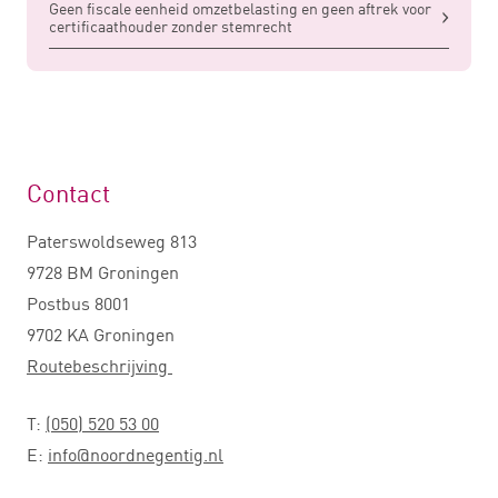
Geen fiscale eenheid omzetbelasting en geen aftrek voor
certificaathouder zonder stemrecht
Contact
Paterswoldseweg 813
9728 BM Groningen
Postbus 8001
9702 KA Groningen
Routebeschrijving
T:
(050) 520 53 00
E:
info@noordnegentig.nl