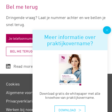
Bel me terug
Dringende vraag? Laat je nummer achter en we bellen je
snel terug.
Meer informatie over
praktijkovername?
BEL ME TERUG
Read more
Cookies
Algemene voorwaarden
Download gratis de whitepaper met alle
knowhow van praktijkovername.
Privacy­verklaring
Werken bij noord negentig
DOWNLOAD