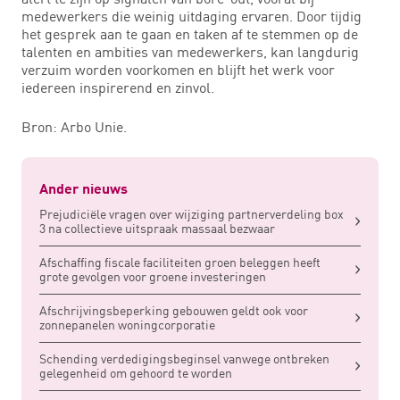
medewerkers die weinig uitdaging ervaren. Door tijdig
het gesprek aan te gaan en taken af te stemmen op de
talenten en ambities van medewerkers, kan langdurig
verzuim worden voorkomen en blijft het werk voor
iedereen inspirerend en zinvol.
Bron: Arbo Unie.
Ander nieuws
Prejudiciële vragen over wijziging partnerverdeling box
3 na collectieve uitspraak massaal bezwaar
Afschaffing fiscale faciliteiten groen beleggen heeft
grote gevolgen voor groene investeringen
Afschrijvingsbeperking gebouwen geldt ook voor
zonnepanelen woningcorporatie
Schending verdedigingsbeginsel vanwege ontbreken
gelegenheid om gehoord te worden