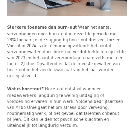
Waar het aantal
Sterkere toename dan burn-out
verzuimdagen door burn-out in dezelfde periode met
28% toenam, is de stijging bij bore-out dus veel forser.
Vooral in 2024 is de toename opvallend: het aantal
verzuimgevallen door bore-out verdubbelde ten opzichte
van 2023 en het aantal verzuimdagen nam zelfs met een
factor 2,5 toe. Opvallend is dat de meeste gevallen van
bore-out in het vierde kwartaal van het jaar worden
geregistreerd.
Bore-out ontstaat wanneer
Wat is bore-out?
medewerkers langdurig te weinig uitdaging of
voldoening ervaren in hun werk. Volgens bedrijfsartsen
van Arbo Unie gaat het om stress door verveling,
routinematig werk, of het gevoel dat talenten onbenut
blijven. Dit kan leiden tot psychische klachten en
uiteindelijk tot langdurig verzuim.