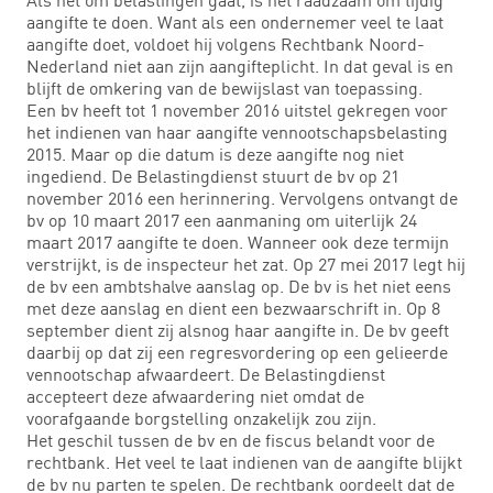
aangifte te doen. Want als een ondernemer veel te laat
aangifte doet, voldoet hij volgens Rechtbank Noord-
Nederland niet aan zijn aangifteplicht. In dat geval is en
blijft de omkering van de bewijslast van toepassing.
Een bv heeft tot 1 november 2016 uitstel gekregen voor
het indienen van haar aangifte vennootschapsbelasting
2015. Maar op die datum is deze aangifte nog niet
ingediend. De Belastingdienst stuurt de bv op 21
november 2016 een herinnering. Vervolgens ontvangt de
bv op 10 maart 2017 een aanmaning om uiterlijk 24
maart 2017 aangifte te doen. Wanneer ook deze termijn
verstrijkt, is de inspecteur het zat. Op 27 mei 2017 legt hij
de bv een ambtshalve aanslag op. De bv is het niet eens
met deze aanslag en dient een bezwaarschrift in. Op 8
september dient zij alsnog haar aangifte in. De bv geeft
daarbij op dat zij een regresvordering op een gelieerde
vennootschap afwaardeert. De Belastingdienst
accepteert deze afwaardering niet omdat de
voorafgaande borgstelling onzakelijk zou zijn.
Het geschil tussen de bv en de fiscus belandt voor de
rechtbank. Het veel te laat indienen van de aangifte blijkt
de bv nu parten te spelen. De rechtbank oordeelt dat de