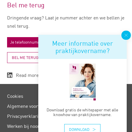
Bel me terug
Dringende vraag? Laat je nummer achter en we bellen je
snel terug.
Meer informatie over
praktijkovername?
BEL ME TERUG
Read more
Cookies
Algemene voorwaarden
Download gratis de whitepaper met alle
knowhow van praktijkovername.
Privacy­verklaring
Werken bij noord negentig
DOWNLOAD