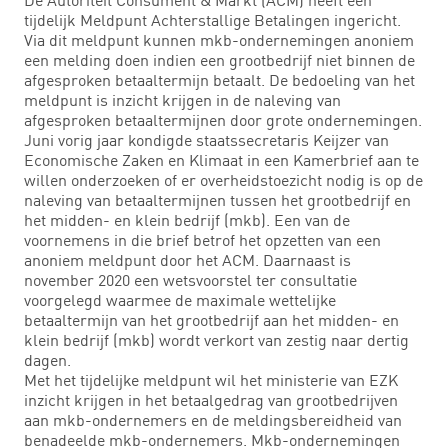
tijdelijk Meldpunt Achterstallige Betalingen ingericht.
Via dit meldpunt kunnen mkb-ondernemingen anoniem
een melding doen indien een grootbedrijf niet binnen de
afgesproken betaaltermijn betaalt. De bedoeling van het
meldpunt is inzicht krijgen in de naleving van
afgesproken betaaltermijnen door grote ondernemingen.
Juni vorig jaar kondigde staatssecretaris Keijzer van
Economische Zaken en Klimaat in een Kamerbrief aan te
willen onderzoeken of er overheidstoezicht nodig is op de
naleving van betaaltermijnen tussen het grootbedrijf en
het midden- en klein bedrijf (mkb). Een van de
voornemens in die brief betrof het opzetten van een
anoniem meldpunt door het ACM. Daarnaast is
november 2020 een wetsvoorstel ter consultatie
voorgelegd waarmee de maximale wettelijke
betaaltermijn van het grootbedrijf aan het midden- en
klein bedrijf (mkb) wordt verkort van zestig naar dertig
dagen.
Met het tijdelijke meldpunt wil het ministerie van EZK
inzicht krijgen in het betaalgedrag van grootbedrijven
aan mkb-ondernemers en de meldingsbereidheid van
benadeelde mkb-ondernemers. Mkb-ondernemingen