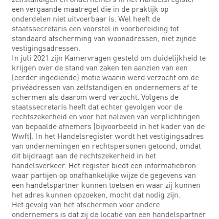
een vergaande maatregel die in de praktijk op
onderdelen niet uitvoerbaar is. Wel heeft de
staatssecretaris een voorstel in voorbereiding tot
standaard afscherming van woonadressen, niet zijnde
vestigingsadressen.
In juli 2021 zijn Kamervragen gesteld om duidelijkheid te
krijgen over de stand van zaken ten aanzien van een
(eerder ingediende) motie waarin werd verzocht om de
privéadressen van zelfstandigen en ondernemers af te
schermen als daarom werd verzocht. Volgens de
staatssecretaris heeft dat echter gevolgen voor de
rechtszekerheid en voor het naleven van verplichtingen
van bepaalde afnemers (bijvoorbeeld in het kader van de
Wwft). In het Handelsregister wordt het vestigingsadres
van ondernemingen en rechtspersonen getoond, omdat
dit bijdraagt aan de rechtszekerheid in het
handelsverkeer. Het register biedt een informatiebron
waar partijen op onafhankelijke wijze de gegevens van
een handelspartner kunnen toetsen en waar zij kunnen
het adres kunnen opzoeken, mocht dat nodig zijn.
Het gevolg van het afschermen voor andere
ondernemers is dat zij de locatie van een handelspartner