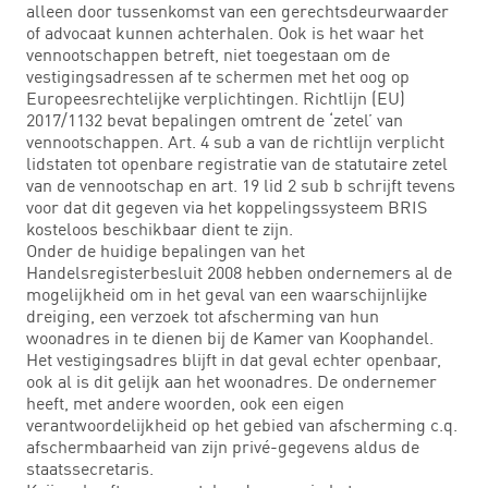
alleen door tussenkomst van een gerechtsdeurwaarder
of advocaat kunnen achterhalen. Ook is het waar het
vennootschappen betreft, niet toegestaan om de
vestigingsadressen af te schermen met het oog op
Europeesrechtelijke verplichtingen. Richtlijn (EU)
2017/1132 bevat bepalingen omtrent de ‘zetel’ van
vennootschappen. Art. 4 sub a van de richtlijn verplicht
lidstaten tot openbare registratie van de statutaire zetel
van de vennootschap en art. 19 lid 2 sub b schrijft tevens
voor dat dit gegeven via het koppelingssysteem BRIS
kosteloos beschikbaar dient te zijn.
Onder de huidige bepalingen van het
Handelsregisterbesluit 2008 hebben ondernemers al de
mogelijkheid om in het geval van een waarschijnlijke
dreiging, een verzoek tot afscherming van hun
woonadres in te dienen bij de Kamer van Koophandel.
Het vestigingsadres blijft in dat geval echter openbaar,
ook al is dit gelijk aan het woonadres. De ondernemer
heeft, met andere woorden, ook een eigen
verantwoordelijkheid op het gebied van afscherming c.q.
afschermbaarheid van zijn privé-gegevens aldus de
staatssecretaris.