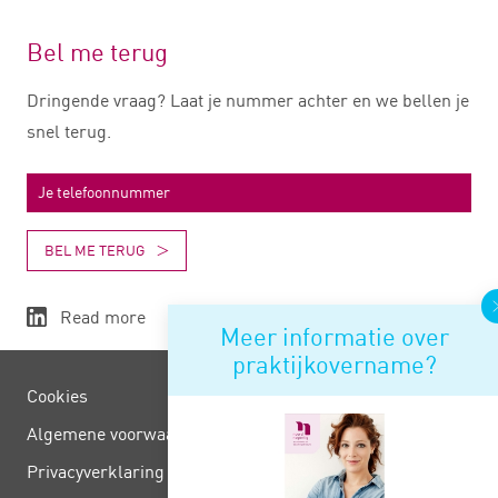
Bel me terug
Dringende vraag? Laat je nummer achter en we bellen je
snel terug.
BEL ME TERUG
Read more
Meer informatie over
praktijkovername?
Cookies
Algemene voorwaarden
Privacy­verklaring