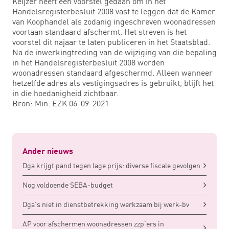
Keijzer heeft een voorstel gedaan om in het
Handelsregisterbesluit 2008 vast te leggen dat de Kamer
van Koophandel als zodanig ingeschreven woonadressen
voortaan standaard afschermt. Het streven is het
voorstel dit najaar te laten publiceren in het Staatsblad.
Na de inwerkingtreding van de wijziging van die bepaling
in het Handelsregisterbesluit 2008 worden
woonadressen standaard afgeschermd. Alleen wanneer
hetzelfde adres als vestigingsadres is gebruikt, blijft het
in die hoedanigheid zichtbaar.
Bron: Min. EZK 06-09-2021
Ander nieuws
Dga krijgt pand tegen lage prijs: diverse fiscale gevolgen
Nog voldoende SEBA-budget
Dga’s niet in dienstbetrekking werkzaam bij werk-bv
AP voor afschermen woonadressen zzp’ers in