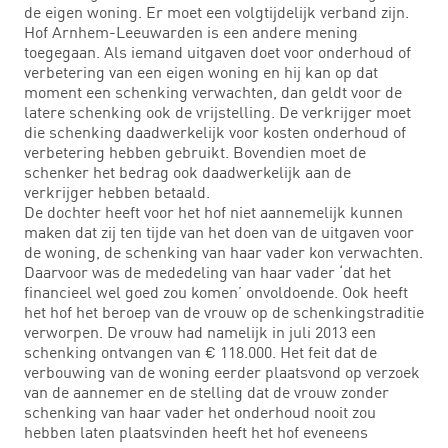
de eigen woning. Er moet een volgtijdelijk verband zijn.
Hof Arnhem-Leeuwarden is een andere mening
toegegaan. Als iemand uitgaven doet voor onderhoud of
verbetering van een eigen woning en hij kan op dat
moment een schenking verwachten, dan geldt voor de
latere schenking ook de vrijstelling. De verkrijger moet
die schenking daadwerkelijk voor kosten onderhoud of
verbetering hebben gebruikt. Bovendien moet de
schenker het bedrag ook daadwerkelijk aan de
verkrijger hebben betaald.
De dochter heeft voor het hof niet aannemelijk kunnen
maken dat zij ten tijde van het doen van de uitgaven voor
de woning, de schenking van haar vader kon verwachten.
Daarvoor was de mededeling van haar vader ‘dat het
financieel wel goed zou komen’ onvoldoende. Ook heeft
het hof het beroep van de vrouw op de schenkingstraditie
verworpen. De vrouw had namelijk in juli 2013 een
schenking ontvangen van € 118.000. Het feit dat de
verbouwing van de woning eerder plaatsvond op verzoek
van de aannemer en de stelling dat de vrouw zonder
schenking van haar vader het onderhoud nooit zou
hebben laten plaatsvinden heeft het hof eveneens