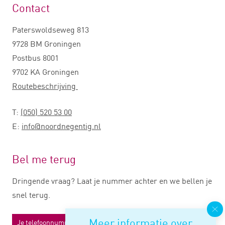
Contact
Paterswoldseweg 813
9728 BM Groningen
Postbus 8001
9702 KA Groningen
Routebeschrijving
T:
(050) 520 53 00
E:
info@noordnegentig.nl
Bel me terug
Dringende vraag? Laat je nummer achter en we bellen je
snel terug.
Meer informatie over