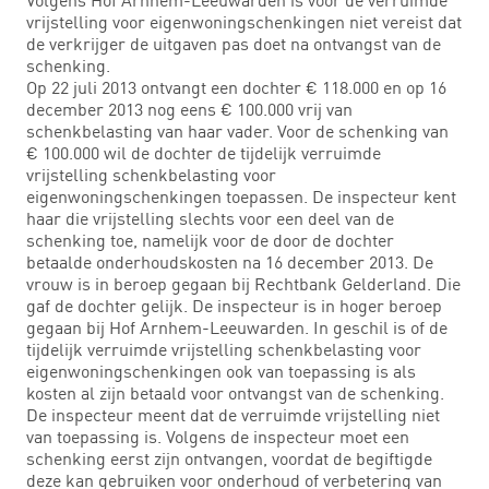
vrijstelling voor eigenwoningschenkingen niet vereist dat
de verkrijger de uitgaven pas doet na ontvangst van de
schenking.
Op 22 juli 2013 ontvangt een dochter € 118.000 en op 16
december 2013 nog eens € 100.000 vrij van
schenkbelasting van haar vader. Voor de schenking van
€ 100.000 wil de dochter de tijdelijk verruimde
vrijstelling schenkbelasting voor
eigenwoningschenkingen toepassen. De inspecteur kent
haar die vrijstelling slechts voor een deel van de
schenking toe, namelijk voor de door de dochter
betaalde onderhoudskosten na 16 december 2013. De
vrouw is in beroep gegaan bij Rechtbank Gelderland. Die
gaf de dochter gelijk. De inspecteur is in hoger beroep
gegaan bij Hof Arnhem-Leeuwarden. In geschil is of de
tijdelijk verruimde vrijstelling schenkbelasting voor
eigenwoningschenkingen ook van toepassing is als
kosten al zijn betaald voor ontvangst van de schenking.
De inspecteur meent dat de verruimde vrijstelling niet
van toepassing is. Volgens de inspecteur moet een
schenking eerst zijn ontvangen, voordat de begiftigde
deze kan gebruiken voor onderhoud of verbetering van