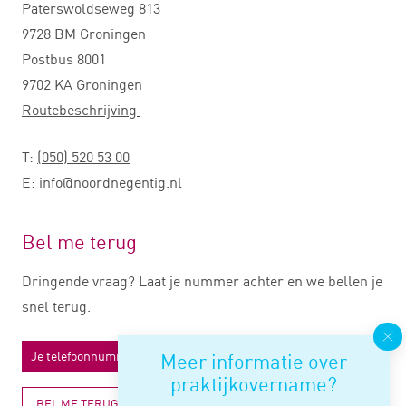
Paterswoldseweg 813
9728 BM Groningen
Postbus 8001
9702 KA Groningen
Routebeschrijving
T:
(050) 520 53 00
E:
info@noordnegentig.nl
Bel me terug
Dringende vraag? Laat je nummer achter en we bellen je
snel terug.
Meer informatie over
praktijkovername?
BEL ME TERUG