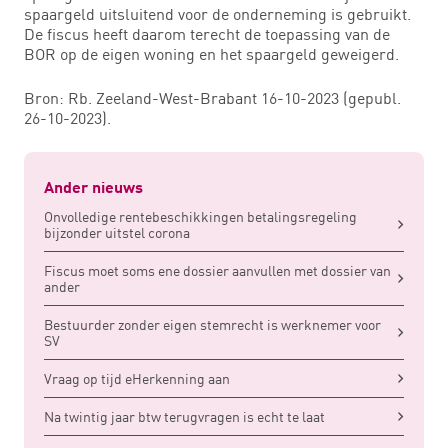
spaargeld uitsluitend voor de onderneming is gebruikt.
De fiscus heeft daarom terecht de toepassing van de
BOR op de eigen woning en het spaargeld geweigerd.
Bron: Rb. Zeeland-West-Brabant 16-10-2023 (gepubl.
26-10-2023).
Ander nieuws
Onvolledige rentebeschikkingen betalingsregeling
bijzonder uitstel corona
Fiscus moet soms ene dossier aanvullen met dossier van
ander
Bestuurder zonder eigen stemrecht is werknemer voor
SV
Vraag op tijd eHerkenning aan
Na twintig jaar btw terugvragen is echt te laat