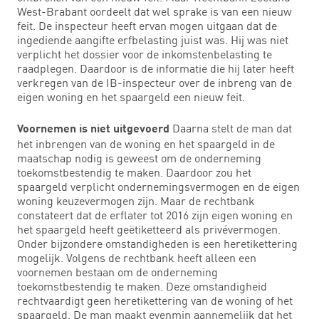
West-Brabant oordeelt dat wel sprake is van een nieuw
feit. De inspecteur heeft ervan mogen uitgaan dat de
ingediende aangifte erfbelasting juist was. Hij was niet
verplicht het dossier voor de inkomstenbelasting te
raadplegen. Daardoor is de informatie die hij later heeft
verkregen van de IB-inspecteur over de inbreng van de
eigen woning en het spaargeld een nieuw feit.
Daarna stelt de man dat
Voornemen is niet uitgevoerd
het inbrengen van de woning en het spaargeld in de
maatschap nodig is geweest om de onderneming
toekomstbestendig te maken. Daardoor zou het
spaargeld verplicht ondernemingsvermogen en de eigen
woning keuzevermogen zijn. Maar de rechtbank
constateert dat de erflater tot 2016 zijn eigen woning en
het spaargeld heeft geëtiketteerd als privévermogen.
Onder bijzondere omstandigheden is een heretikettering
mogelijk. Volgens de rechtbank heeft alleen een
voornemen bestaan om de onderneming
toekomstbestendig te maken. Deze omstandigheid
rechtvaardigt geen heretikettering van de woning of het
spaargeld. De man maakt evenmin aannemelijk dat het