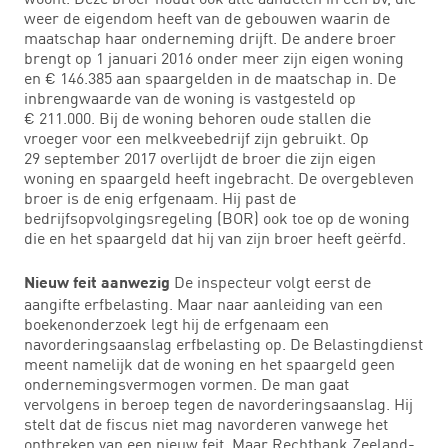
weer de eigendom heeft van de gebouwen waarin de
maatschap haar onderneming drijft. De andere broer
brengt op 1 januari 2016 onder meer zijn eigen woning
en € 146.385 aan spaargelden in de maatschap in. De
inbrengwaarde van de woning is vastgesteld op
€ 211.000. Bij de woning behoren oude stallen die
vroeger voor een melkveebedrijf zijn gebruikt. Op
29 september 2017 overlijdt de broer die zijn eigen
woning en spaargeld heeft ingebracht. De overgebleven
broer is de enig erfgenaam. Hij past de
bedrijfsopvolgingsregeling (BOR) ook toe op de woning
die en het spaargeld dat hij van zijn broer heeft geërfd.
De inspecteur volgt eerst de
Nieuw feit aanwezig
aangifte erfbelasting. Maar naar aanleiding van een
boekenonderzoek legt hij de erfgenaam een
navorderingsaanslag erfbelasting op. De Belastingdienst
meent namelijk dat de woning en het spaargeld geen
ondernemingsvermogen vormen. De man gaat
vervolgens in beroep tegen de navorderingsaanslag. Hij
stelt dat de fiscus niet mag navorderen vanwege het
ontbreken van een nieuw feit. Maar Rechtbank Zeeland-