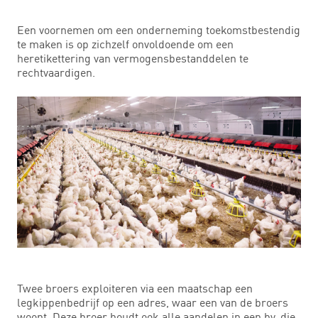
Een voornemen om een onderneming toekomstbestendig
te maken is op zichzelf onvoldoende om een
heretikettering van vermogensbestanddelen te
rechtvaardigen.
Twee broers exploiteren via een maatschap een
legkippenbedrijf op een adres, waar een van de broers
woont. Deze broer houdt ook alle aandelen in een bv, die