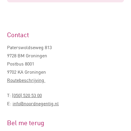
Contact
Paterswoldseweg 813
9728 BM Groningen
Postbus 8001
9702 KA Groningen
Routebeschrijving
T:
(050) 520 53 00
E:
info@noordnegentig.nl
Bel me terug