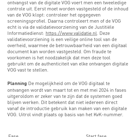
ontvangst van de digitale VOG voert men een tweeledige
controle uit. Eerst moet worden vastgesteld of de inhoud
van de VOG klopt: controleer het opgegeven
screeningsprofiel. Daarna controleert men of de VOG
echt is via de validatievoorziening van de Justitiële
Informatiedienst:
https://www.validatie.nl
. Deze
validatievoorziening is een veilige online tool van de
overheid, waarmee de betrouwbaarheid van een digitaal
document kan worden vastgesteld. Om fraude te
voorkomen is het noodzakelijk dat men deze tool
gebruikt om de authenticiteit van elke ontvangen digitale
VOG vast te stellen.
De mogelijkheid om de VOG digitaal te
Planning
ontvangen wordt van maart tot en met mei 2024 in fases
uitgeroldom er zeker van te zijn dat de systemen goed
blijven werken. Dit betekent dat niet iedereen direct
vanaf de introductie gebruik kan maken van een digitale
VOG. Uitrol vindt plaats op basis van het KvK-nummer.
Fase
Start fase