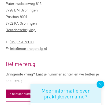
Paterswoldseweg 813
9728 BM Groningen
Postbus 8001
9702 KA Groningen
Routebeschrijving
T:
(050) 520 53 00
E:
info@noordnegentig.nl
Bel me terug
Dringende vraag? Laat je nummer achter en we bellen je
snel terug.
Meer informatie over
praktijkovername?