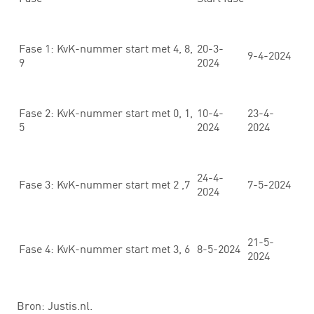
Fase 1: KvK-nummer start met 4, 8,
20-3-
9-4-2024
9
2024
Fase 2: KvK-nummer start met 0, 1,
10-4-
23-4-
5
2024
2024
24-4-
Fase 3: KvK-nummer start met 2 ,7
7-5-2024
2024
21-5-
Fase 4: KvK-nummer start met 3, 6
8-5-2024
2024
Bron: Justis.nl.