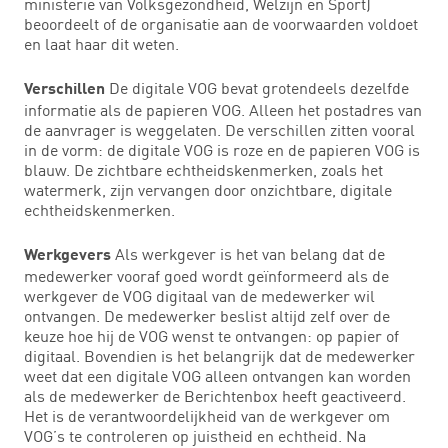
ministerie van Volksgezondheid, Welzijn en Sport)
beoordeelt of de organisatie aan de voorwaarden voldoet
en laat haar dit weten.
De digitale VOG bevat grotendeels dezelfde
Verschillen
informatie als de papieren VOG. Alleen het postadres van
de aanvrager is weggelaten. De verschillen zitten vooral
in de vorm: de digitale VOG is roze en de papieren VOG is
blauw. De zichtbare echtheidskenmerken, zoals het
watermerk, zijn vervangen door onzichtbare, digitale
echtheidskenmerken.
Als werkgever is het van belang dat de
Werkgevers
medewerker vooraf goed wordt geïnformeerd als de
werkgever de VOG digitaal van de medewerker wil
ontvangen. De medewerker beslist altijd zelf over de
keuze hoe hij de VOG wenst te ontvangen: op papier of
digitaal. Bovendien is het belangrijk dat de medewerker
weet dat een digitale VOG alleen ontvangen kan worden
als de medewerker de Berichtenbox heeft geactiveerd.
Het is de verantwoordelijkheid van de werkgever om
VOG’s te controleren op juistheid en echtheid. Na