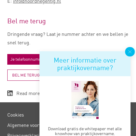
E:
info@noordnegentig.nl
Bel me terug
Dringende vraag? Laat je nummer achter en we bellen je
snel terug.
Meer informatie over
praktijkovername?
BEL ME TERUG
Read more
Cookies
Algemene voorwaarden
Download gratis de whitepaper met alle
knowhow van praktijkovername.
Privacy­verklaring