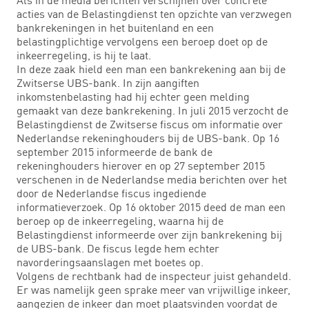
acties van de Belastingdienst ten opzichte van verzwegen
bankrekeningen in het buitenland en een
belastingplichtige vervolgens een beroep doet op de
inkeerregeling, is hij te laat.
In deze zaak hield een man een bankrekening aan bij de
Zwitserse UBS-bank. In zijn aangiften
inkomstenbelasting had hij echter geen melding
gemaakt van deze bankrekening. In juli 2015 verzocht de
Belastingdienst de Zwitserse fiscus om informatie over
Nederlandse rekeninghouders bij de UBS-bank. Op 16
september 2015 informeerde de bank de
rekeninghouders hierover en op 27 september 2015
verschenen in de Nederlandse media berichten over het
door de Nederlandse fiscus ingediende
informatieverzoek. Op 16 oktober 2015 deed de man een
beroep op de inkeerregeling, waarna hij de
Belastingdienst informeerde over zijn bankrekening bij
de UBS-bank. De fiscus legde hem echter
navorderingsaanslagen met boetes op.
Volgens de rechtbank had de inspecteur juist gehandeld.
Er was namelijk geen sprake meer van vrijwillige inkeer,
aangezien de inkeer dan moet plaatsvinden voordat de