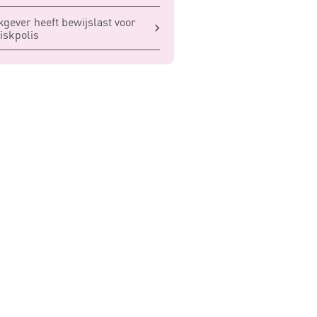
gever heeft bewijslast voor
iskpolis