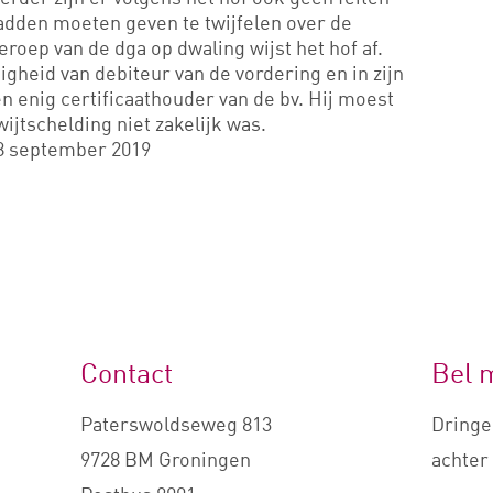
hadden moeten geven te twijfelen over de
roep van de dga op dwaling wijst het hof af.
igheid van debiteur van de vordering en in zijn
 enig certificaathouder van de bv. Hij moest
ijtschelding niet zakelijk was.
8 september 2019
Contact
Bel 
Paterswoldseweg 813
Dringe
9728 BM Groningen
achter 