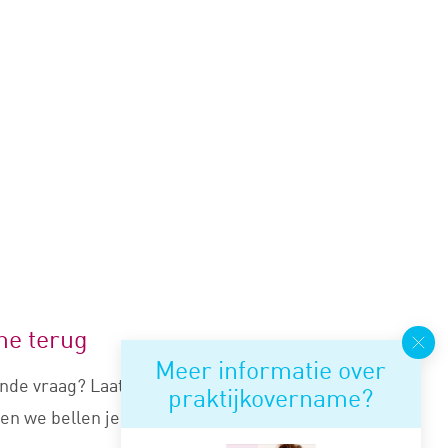
me terug
Meer informatie over
nde vraag? Laat je nummer
praktijkovername?
en we bellen je snel terug.