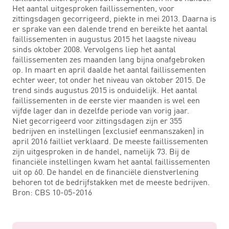
Het aantal uitgesproken faillissementen, voor
zittingsdagen gecorrigeerd, piekte in mei 2013. Daarna is
er sprake van een dalende trend en bereikte het aantal
faillissementen in augustus 2015 het laagste niveau
sinds oktober 2008. Vervolgens liep het aantal
faillissementen zes maanden lang bijna onafgebroken
op. In maart en april daalde het aantal faillissementen
echter weer, tot onder het niveau van oktober 2015. De
trend sinds augustus 2015 is onduidelijk. Het aantal
faillissementen in de eerste vier maanden is wel een
vijfde lager dan in dezelfde periode van vorig jaar.
Niet gecorrigeerd voor zittingsdagen zijn er 355
bedrijven en instellingen (exclusief eenmanszaken) in
april 2016 failliet verklaard. De meeste faillissementen
zijn uitgesproken in de handel, namelijk 73. Bij de
financiële instellingen kwam het aantal faillissementen
uit op 60. De handel en de financiële dienstverlening
behoren tot de bedrijfstakken met de meeste bedrijven.
Bron: CBS 10-05-2016