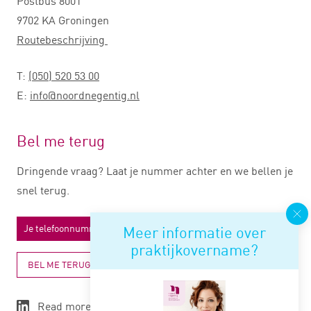
Postbus 8001
9702 KA Groningen
Routebeschrijving
T:
(050) 520 53 00
E:
info@noordnegentig.nl
Bel me terug
Dringende vraag? Laat je nummer achter en we bellen je
snel terug.
Meer informatie over
praktijkovername?
BEL ME TERUG
Read more