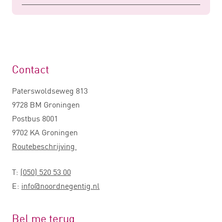
Contact
Paterswoldseweg 813
9728 BM Groningen
Postbus 8001
9702 KA Groningen
Routebeschrijving
T:
(050) 520 53 00
E:
info@noordnegentig.nl
Bel me terug