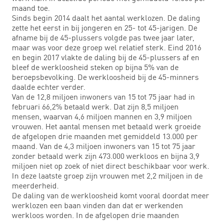
maand toe.
Sinds begin 2014 daalt het aantal werklozen. De daling
zette het eerst in bij jongeren en 25- tot 45-jarigen. De
afname bij de 45-plussers volgde pas twee jaar later,
maar was voor deze groep wel relatief sterk. Eind 2016
en begin 2017 vlakte de daling bij de 45-plussers af en
bleef de werkloosheid steken op bijna 5% van de
beroepsbevolking. De werkloosheid bij de 45-minners
daalde echter verder.
Van de 12,8 miljoen inwoners van 15 tot 75 jaar had in
februari 66,2% betaald werk. Dat zijn 8,5 miljoen
mensen, waarvan 4,6 miljoen mannen en 3,9 miljoen
vrouwen. Het aantal mensen met betaald werk groeide
de afgelopen drie maanden met gemiddeld 13.000 per
maand. Van de 4,3 miljoen inwoners van 15 tot 75 jaar
zonder betaald werk zijn 473.000 werkloos en bijna 3,9
miljoen niet op zoek of niet direct beschikbaar voor werk.
In deze laatste groep zijn vrouwen met 2,2 miljoen in de
meerderheid.
De daling van de werkloosheid komt vooral doordat meer
werklozen een baan vinden dan dat er werkenden
werkloos worden. In de afgelopen drie maanden