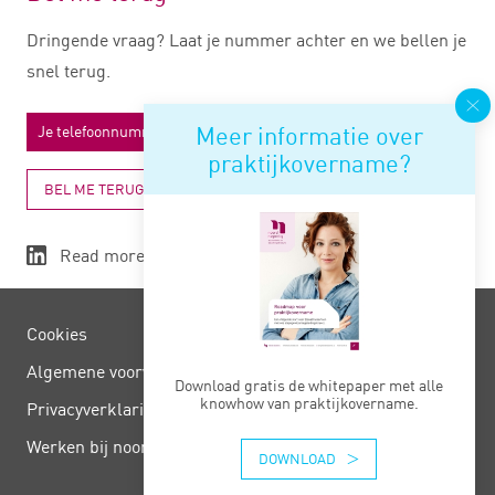
Dringende vraag? Laat je nummer achter en we bellen je
snel terug.
Meer informatie over
praktijkovername?
BEL ME TERUG
Read more
Cookies
Algemene voorwaarden
Download gratis de whitepaper met alle
knowhow van praktijkovername.
Privacy­verklaring
Werken bij noord negentig
DOWNLOAD