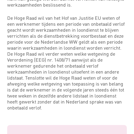
werkzaamheden beslissend is.
De Hoge Raad wil van het Hof van Justitie EU weten of
een werknemer tijdens een periode van onbetaald verlof
geacht wordt werkzaamheden in loondienst te blijven
verrichten als de dienstbetrekking voortbestaat en deze
periode voor de Nederlandse WW geldt als een periode
waarin werkzaamheden in loondienst worden verricht.
De Hoge Raad wil verder weten welke wetgeving de
Verordening (EEG) nr. 1408/71 aanwijst als de
werknemer gedurende het onbetaald verlof
werkzaamheden in loondienst uitoefent in een andere
lidstaat. Tenslotte wil de Hoge Raad weten of voor de
afweging welke wetgeving van toepassing is van belang
is dat de werknemer in de volgende jaren steeds één tot
twee weken in dezelfde andere lidstaat in loondienst
heeft gewerkt zonder dat in Nederland sprake was van
onbetaald verlof.