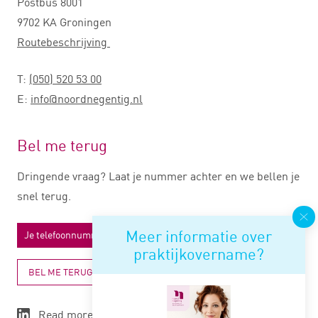
Postbus 8001
9702 KA Groningen
Routebeschrijving
T:
(050) 520 53 00
E:
info@noordnegentig.nl
Bel me terug
Dringende vraag? Laat je nummer achter en we bellen je
snel terug.
Meer informatie over
praktijkovername?
BEL ME TERUG
Read more