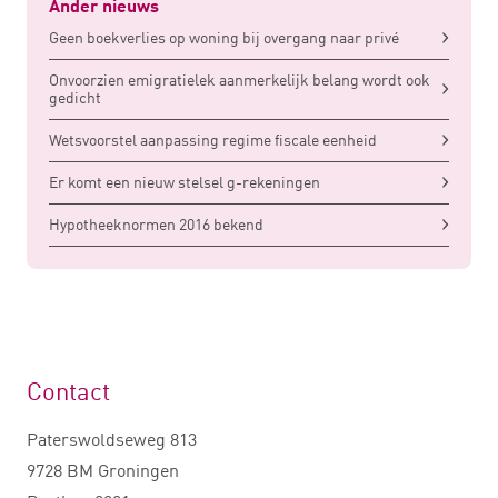
Ander nieuws
Geen boekverlies op woning bij overgang naar privé
Onvoorzien emigratielek aanmerkelijk belang wordt ook
gedicht
Wetsvoorstel aanpassing regime fiscale eenheid
Er komt een nieuw stelsel g-rekeningen
Hypotheeknormen 2016 bekend
Contact
Paterswoldseweg 813
9728 BM Groningen