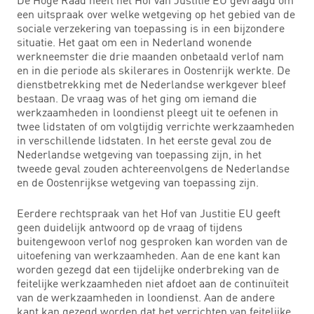
een uitspraak over welke wetgeving op het gebied van de
sociale verzekering van toepassing is in een bijzondere
situatie. Het gaat om een in Nederland wonende
werkneemster die drie maanden onbetaald verlof nam
en in die periode als skilerares in Oostenrijk werkte. De
dienstbetrekking met de Nederlandse werkgever bleef
bestaan. De vraag was of het ging om iemand die
werkzaamheden in loondienst pleegt uit te oefenen in
twee lidstaten of om volgtijdig verrichte werkzaamheden
in verschillende lidstaten. In het eerste geval zou de
Nederlandse wetgeving van toepassing zijn, in het
tweede geval zouden achtereenvolgens de Nederlandse
en de Oostenrijkse wetgeving van toepassing zijn.
Eerdere rechtspraak van het Hof van Justitie EU geeft
geen duidelijk antwoord op de vraag of tijdens
buitengewoon verlof nog gesproken kan worden van de
uitoefening van werkzaamheden. Aan de ene kant kan
worden gezegd dat een tijdelijke onderbreking van de
feitelijke werkzaamheden niet afdoet aan de continuïteit
van de werkzaamheden in loondienst. Aan de andere
kant kan gezegd worden dat het verrichten van feitelijke